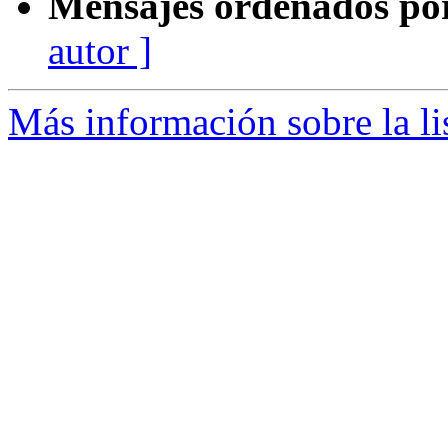
Mensajes ordenados po
autor ]
Más información sobre la li