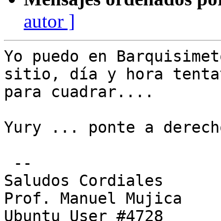
autor ]
Yo puedo en Barquisimet
sitio, día y hora tentat
para cuadrar....

Yury ... ponte a derecho
 --

Saludos Cordiales

Prof. Manuel Mujica

Ubuntu User #4728
