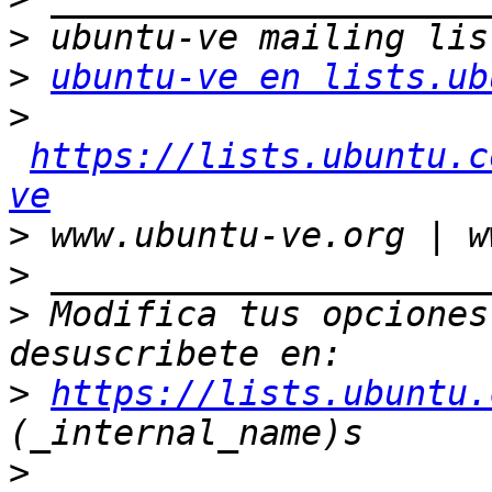
>
>
ubuntu-ve en lists.ub
>
https://lists.ubuntu.c
ve
>
>
>
 Modifica tus opciones 
>
https://lists.ubuntu.
>