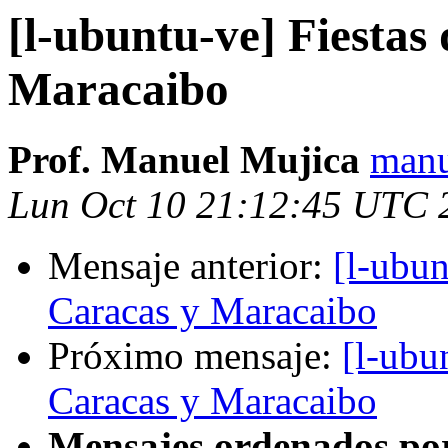
[l-ubuntu-ve] Fiestas
Maracaibo
Prof. Manuel Mujica
manu
Lun Oct 10 21:12:45 UTC 
Mensaje anterior:
[l-ubun
Caracas y Maracaibo
Próximo mensaje:
[l-ubu
Caracas y Maracaibo
Mensajes ordenados po