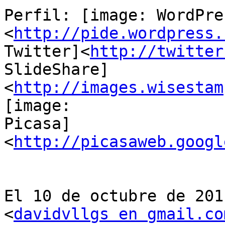
Perfil: [image: WordPres
<
http://pide.wordpress.
Twitter]<
http://twitter
SlideShare] 
<
http://images.wisestam
[image:

Picasa]
<
http://picasaweb.googl
El 10 de octubre de 201
<
davidvllgs en gmail.co