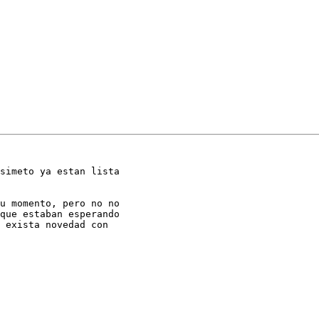
simeto ya estan lista

u momento, pero no no

que estaban esperando

 exista novedad con
