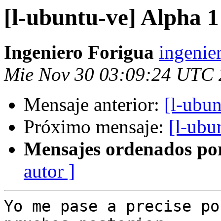
[l-ubuntu-ve] Alpha 
Ingeniero Forigua
ingenie
Mie Nov 30 03:09:24 UTC 
Mensaje anterior:
[l-ubu
Próximo mensaje:
[l-ubu
Mensajes ordenados po
autor ]
Yo me pase a precise po