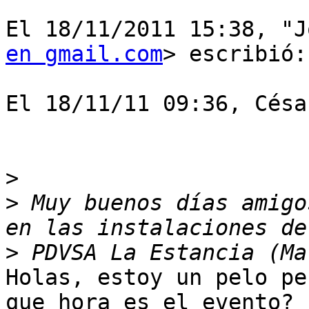
El 18/11/2011 15:38, "J
en gmail.com
> escribió:

El 18/11/11 09:36, Césa
>
>
 Muy buenos días amigo
>
Holas, estoy un pelo pe
que hora es el evento?
