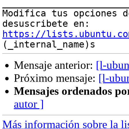
_______________________
Modifica tus opciones de
https://lists.ubuntu.co
Mensaje anterior:
[l-ubu
Próximo mensaje:
[l-ubu
Mensajes ordenados po
autor ]
Más información sobre la li