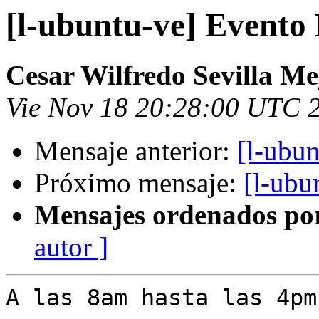
[l-ubuntu-ve] Evento
Cesar Wilfredo Sevilla Me
Vie Nov 18 20:28:00 UTC 
Mensaje anterior:
[l-ubu
Próximo mensaje:
[l-ubu
Mensajes ordenados po
autor ]
A las 8am hasta las 4pm.