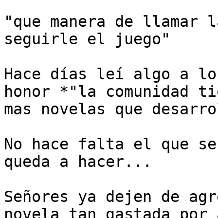
"que manera de llamar l
seguirle el juego"

Hace días leí algo a lo
honor *"la comunidad tie
mas novelas que desarro
No hace falta el que se
queda a hacer...

Señores ya dejen de agr
novela tan gastada por 