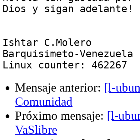
Dios y sigan adelante!

Ishtar C.Molero

Barquisimeto-Venezuela

Mensaje anterior:
[l-ubun
Comunidad
Próximo mensaje:
[l-ubu
VaSlibre