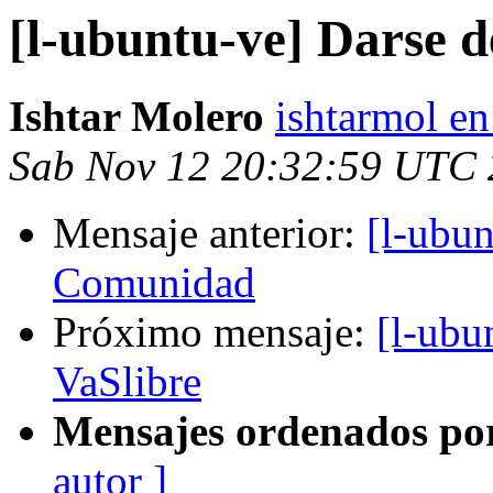
[l-ubuntu-ve] Darse 
Ishtar Molero
ishtarmol e
Sab Nov 12 20:32:59 UTC 
Mensaje anterior:
[l-ubun
Comunidad
Próximo mensaje:
[l-ubu
VaSlibre
Mensajes ordenados po
autor ]