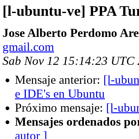
[l-ubuntu-ve] PPA Tu
Jose Alberto Perdomo Ar
gmail.com
Sab Nov 12 15:14:23 UTC 
Mensaje anterior:
[l-ubun
e IDE's en Ubuntu
Próximo mensaje:
[l-ubu
Mensajes ordenados po
autor ]