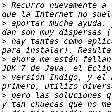
>
 Recurro nuevamente a 
>
 aportar mucha ayuda, 
>
 hay tantas como aplic
>
 ahora me están fallan
>
 versión Indigo, y el 
>
 pero las soluciones q