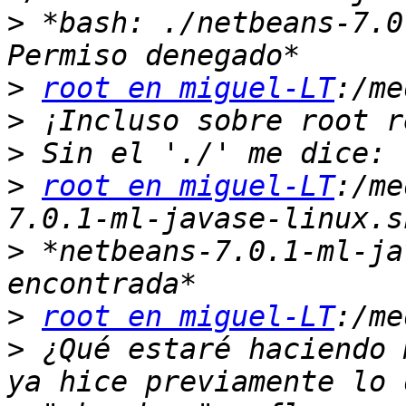
>
 *bash: ./netbeans-7.0
>
root en miguel-LT
>
>
>
root en miguel-LT
:/me
>
 *netbeans-7.0.1-ml-ja
>
root en miguel-LT
>
 ¿Qué estaré haciendo 