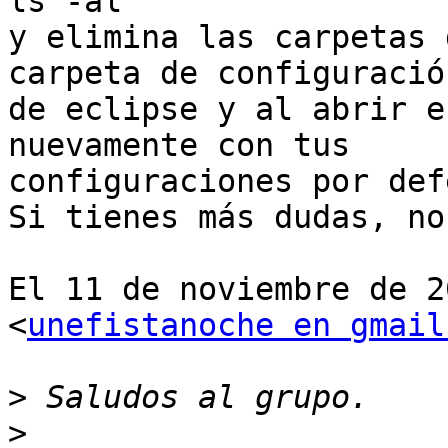
ls -al

y elimina las carpetas 
carpeta de configuración
de eclipse y al abrir e
nuevamente con tus

configuraciones por def
Si tienes más dudas, no
El 11 de noviembre de 2
<
unefistanoche en gmail
>
>