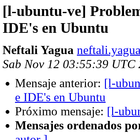
[l-ubuntu-ve] Problem
IDE's en Ubuntu
Neftali Yagua
neftali.yagu
Sab Nov 12 03:55:39 UTC 
Mensaje anterior:
[l-ubun
e IDE's en Ubuntu
Próximo mensaje:
[l-ubu
Mensajes ordenados po
autor ]