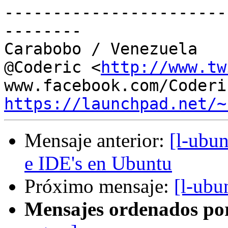
-----------------------
--------

Carabobo / Venezuela

@Coderic <
http://www.tw
https://launchpad.net/~
Mensaje anterior:
[l-ubun
e IDE's en Ubuntu
Próximo mensaje:
[l-ubu
Mensajes ordenados po