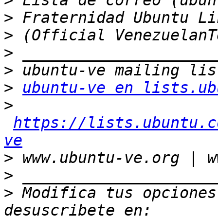
>
>
>
>
>
>
ubuntu-ve en lists.ub
>
https://lists.ubuntu.c
ve
>
>
>
 Modifica tus opciones 