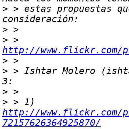
>
 > estas propuestas qu
>
>
 > 
http://www.flickr.com/p
>
>
 > Ishtar Molero (isht
>
>
 > 1) 
http://www.flickr.com/p
72157626364925870/