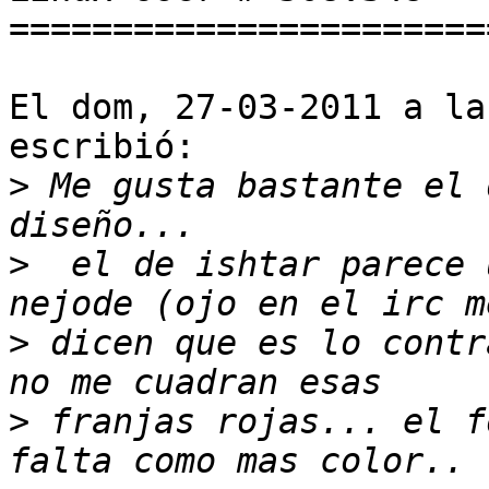
=======================
El dom, 27-03-2011 a la
escribió:

>
 Me gusta bastante el 
>
  el de ishtar parece 
>
 dicen que es lo contr
>
 franjas rojas... el f