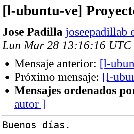
[l-ubuntu-ve] Proyec
Jose Padilla
joseepadillab 
Lun Mar 28 13:16:16 UTC
Mensaje anterior:
[l-ubu
Próximo mensaje:
[l-ubu
Mensajes ordenados po
autor ]
Buenos días.
