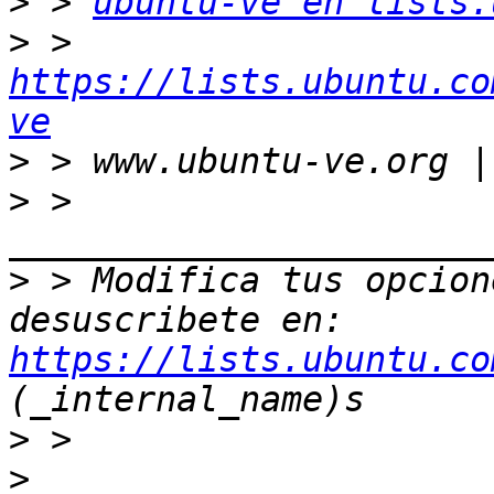
>
 > 
ubuntu-ve en lists.
>
 > 
https://lists.ubuntu.co
ve
>
>
 > 
>
 > Modifica tus opcione
desuscribete en: 
https://lists.ubuntu.co
>
>