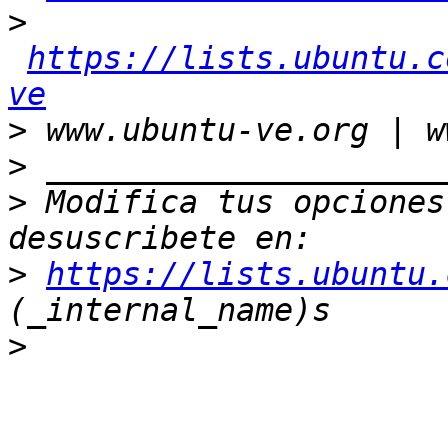
>
https://lists.ubuntu.c
ve
>
>
>
 Modifica tus opciones 
>
https://lists.ubuntu.
>