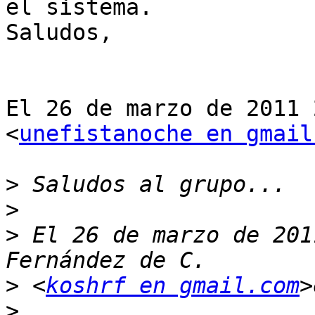
el sistema.

Saludos,

El 26 de marzo de 2011 
<
unefistanoche en gmail
>
>
>
 El 26 de marzo de 201
>
 <
koshrf en gmail.com
>