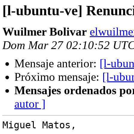
[l-ubuntu-ve] Renunc
Wuilmer Bolivar
elwuilme
Dom Mar 27 02:10:52 UTC
Mensaje anterior:
[l-ubun
Próximo mensaje:
[l-ubu
Mensajes ordenados po
autor ]
Miguel Matos,
