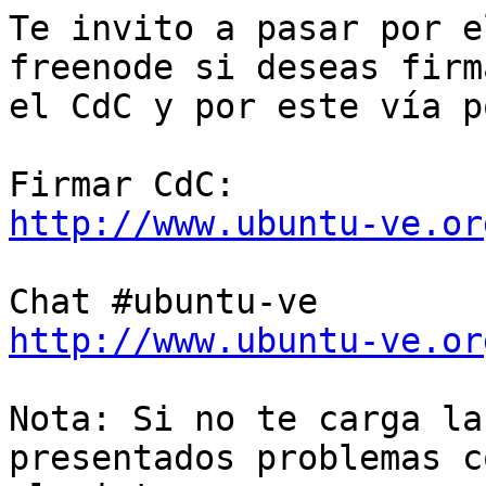
Te invito a pasar por e
freenode si deseas firma
el CdC y por este vía p
http://www.ubuntu-ve.or
http://www.ubuntu-ve.or
Nota: Si no te carga la
presentados problemas co