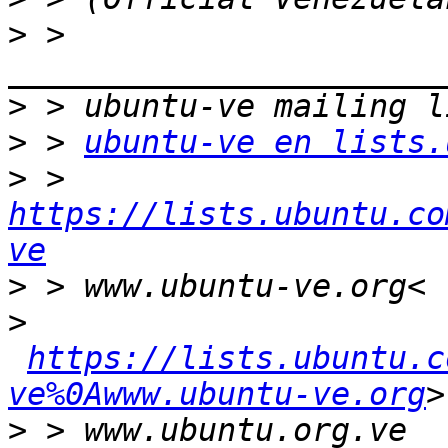
>
 > 
>
>
 > 
ubuntu-ve en lists.
>
 > 
https://lists.ubuntu.co
ve
>
>
https://lists.ubuntu.c
ve%0Awww.ubuntu-ve.org
>