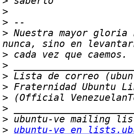
>
>
>
>
 Nuestra mayor gloria 
>
>
>
>
>
>
>
>
ubuntu-ve en lists.ub