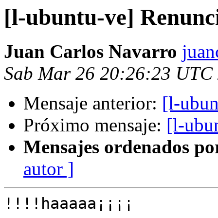
[l-ubuntu-ve] Renunc
Juan Carlos Navarro
juan
Sab Mar 26 20:26:23 UTC
Mensaje anterior:
[l-ubun
Próximo mensaje:
[l-ubu
Mensajes ordenados po
autor ]
!!!!haaaaa¡¡¡¡
