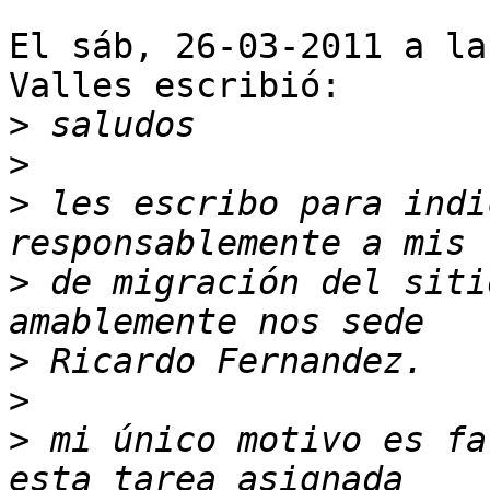
El sáb, 26-03-2011 a la
Valles escribió:

>
>
>
 les escribo para indi
>
 de migración del siti
>
>
>
 mi único motivo es fa