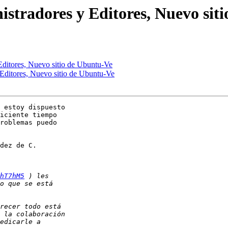
nistradores y Editores, Nuevo sit
 Editores, Nuevo sitio de Ubuntu-Ve
 Editores, Nuevo sitio de Ubuntu-Ve
 estoy dispuesto

iciente tiempo

roblemas puedo

dez de C.

hT7hM5