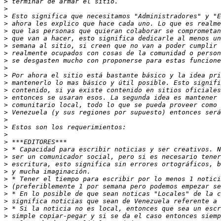
>
>
>
>
>
>
>
>
>
>
>
>
>
>
>
>
>
>
>
>
>
>
>
>
>
>
>
>
>
>