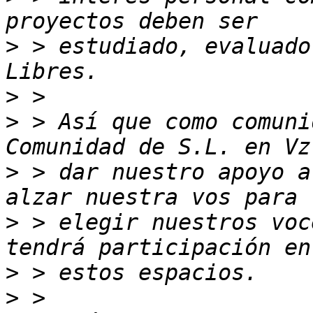
>
 > estudiado, evaluado
>
>
 > Así que como comuni
>
 > dar nuestro apoyo a
>
 > elegir nuestros voc
>
>