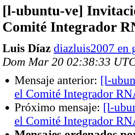
[l-ubuntu-ve] Invitaci
Comité Integrador R
Luis Díaz
diazluis2007 en
Dom Mar 20 02:38:33 UTC
Mensaje anterior:
[l-ubun
el Comité Integrador RN
Próximo mensaje:
[l-ubu
el Comité Integrador RN
Mensajes ordenados po