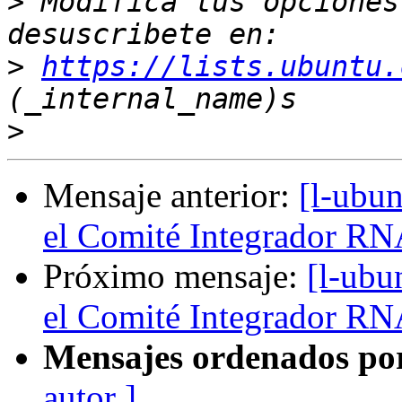
>
 Modifica tus opciones 
>
https://lists.ubuntu.
>
Mensaje anterior:
[l-ubun
el Comité Integrador RN
Próximo mensaje:
[l-ubu
el Comité Integrador RN
Mensajes ordenados po
autor ]