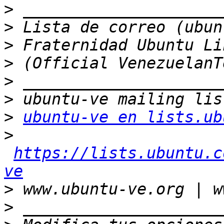
>
>
>
>
>
>
>
ubuntu-ve en lists.ub
>
https://lists.ubuntu.c
ve
>
>