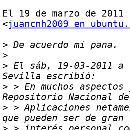
El 19 de marzo de 2011 
<
juancnh2009 en ubuntu.
>
>
>
 El sáb, 19-03-2011 a 
>
 > En muchos aspectos 
>
 > Aplicaciones netame
>
 > interés personal co