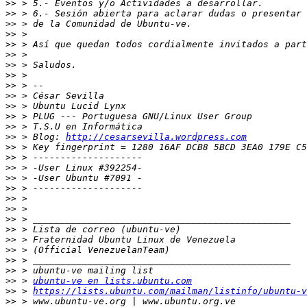
>>
>>
>>
>>
>>
>>
>>
>>
>>
>>
>>
>>
>>
>>
 > Blog: 
http://cesarsevilla.wordpress.com
>>
>>
>>
>>
>>
>>
>>
>>
>>
>>
>>
>>
>>
>>
 > 
ubuntu-ve en lists.ubuntu.com
>>
 > 
https://lists.ubuntu.com/mailman/listinfo/ubuntu-v
>>