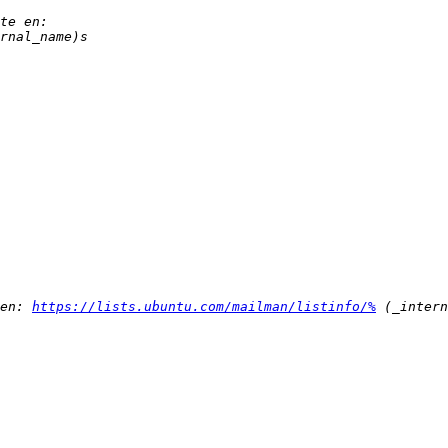
en: 
https://lists.ubuntu.com/mailman/listinfo/%