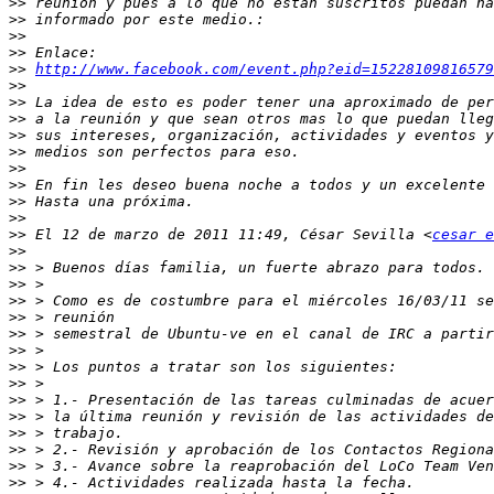
>>
>>
>>
>>
>>
http://www.facebook.com/event.php?eid=15228109816579
>>
>>
>>
>>
>>
>>
>>
>>
>>
>>
 El 12 de marzo de 2011 11:49, César Sevilla <
cesar e
>>
>>
>>
>>
>>
>>
>>
>>
>>
>>
>>
>>
>>
>>
>>