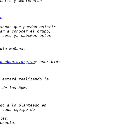
0
n ubuntu.org.ve