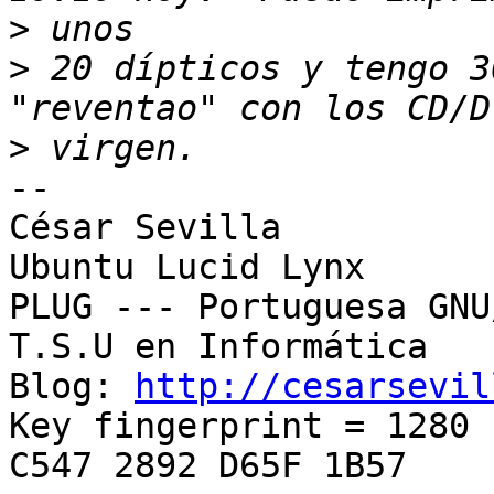
>
>
 20 dípticos y tengo 3
>
-- 

﻿César Sevilla

Ubuntu Lucid Lynx

PLUG --- Portuguesa GNU
T.S.U en Informática

Blog: 
http://cesarsevil
Key fingerprint = 1280 
C547 2892 D65F 1B57
