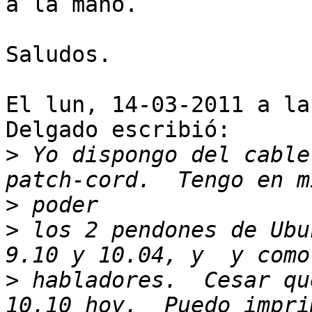
a la mano.

Saludos.

El lun, 14-03-2011 a la
Delgado escribió:

>
 Yo dispongo del cable
>
>
 los 2 pendones de Ubu
>
 habladores.  Cesar qu