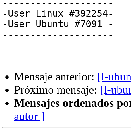
--------------------

-User Linux #392254-

-User Ubuntu #7091 -

--------------------

Mensaje anterior:
[l-ubun
Próximo mensaje:
[l-ubu
Mensajes ordenados po
autor ]