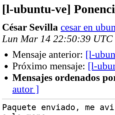
[l-ubuntu-ve] Ponenci
César Sevilla
cesar en ubun
Lun Mar 14 22:50:39 UTC
Mensaje anterior:
[l-ubun
Próximo mensaje:
[l-ubu
Mensajes ordenados po
autor ]
Paquete enviado, me avi