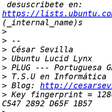
 desuscribete en: 
https://lists.ubuntu.co
>
>
>
>
>
>
>
 Blog: 
http://cesarsev
>
 Key fingerprint = 128