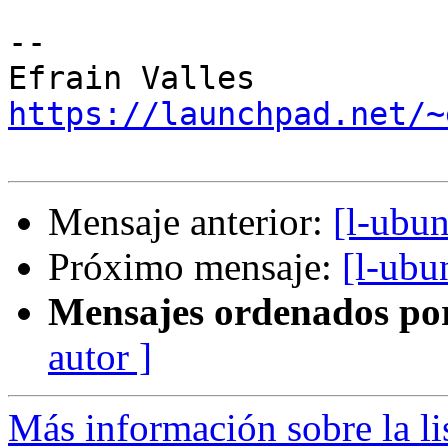
-- 

https://launchpad.net/~
Mensaje anterior:
[l-ubu
Próximo mensaje:
[l-ubu
Mensajes ordenados po
autor ]
Más información sobre la li