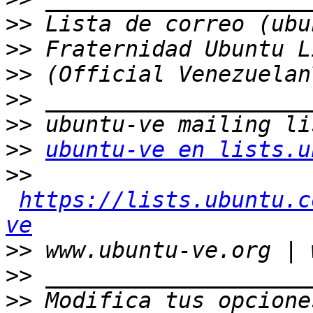
>>
>>
>>
>>
>>
>>
ubuntu-ve en lists.u
>>
https://lists.ubuntu.c
ve
>>
>>
>>
 Modifica tus opcione