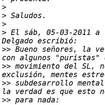
>
>
>
>
 El sáb, 05-03-2011 a 
>>
 Bueno señores, la ve
>>
 movimiento del SL, n
>>
 subdesarrollo mental
>>