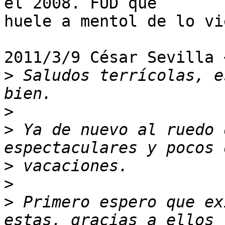
el 2008. FUD que

huele a mentol de lo vi
2011/3/9 César Sevilla 
>
 Saludos terrícolas, e
>
>
 Ya de nuevo al ruedo 
>
>
>
 Primero espero que ex