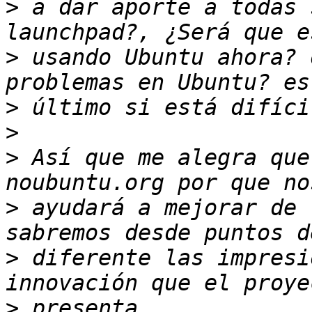
>
 a dar aporte a todas 
>
 usando Ubuntu ahora? 
>
>
>
 Así que me alegra que
>
 ayudará a mejorar de 
>
 diferente las impresi
>