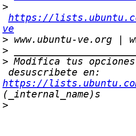
>
https://lists.ubuntu.c
ve
>
>
>
 Modifica tus opciones
 desuscribete en: 
https://lists.ubuntu.co
>