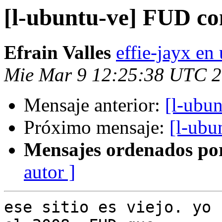
[l-ubuntu-ve] FUD c
Efrain Valles
effie-jayx e
Mie Mar 9 12:25:38 UTC 
Mensaje anterior:
[l-ubu
Próximo mensaje:
[l-ubu
Mensajes ordenados po
autor ]
ese sitio es viejo. yo 