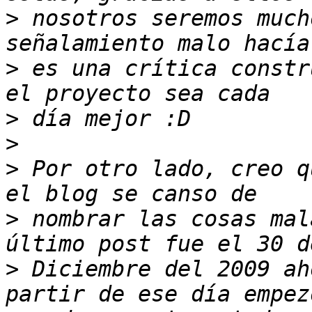
>
 nosotros seremos much
>
 es una crítica constr
>
>
>
 Por otro lado, creo q
>
 nombrar las cosas mal
>
 Diciembre del 2009 ah