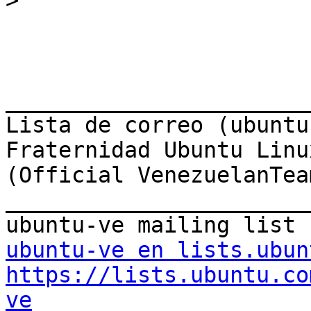
>
_______________________
Lista de correo (ubuntu-
Fraternidad Ubuntu Linu
(Official VenezuelanTeam
_______________________
ubuntu-ve en lists.ubun
https://lists.ubuntu.co
ve