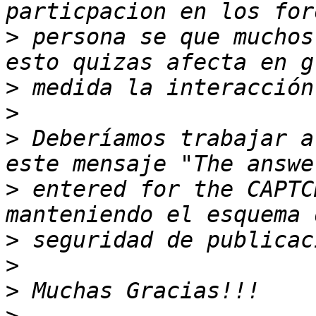
>
 persona se que muchos
>
>
>
 Deberíamos trabajar a
>
 entered for the CAPTC
>
>
>