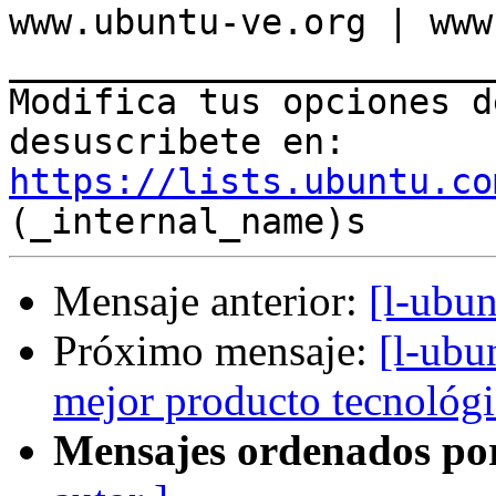

www.ubuntu-ve.org | www
_______________________
Modifica tus opciones de
desuscribete en: 
https://lists.ubuntu.co
Mensaje anterior:
[l-ubu
Próximo mensaje:
[l-ubu
mejor producto tecnológ
Mensajes ordenados po