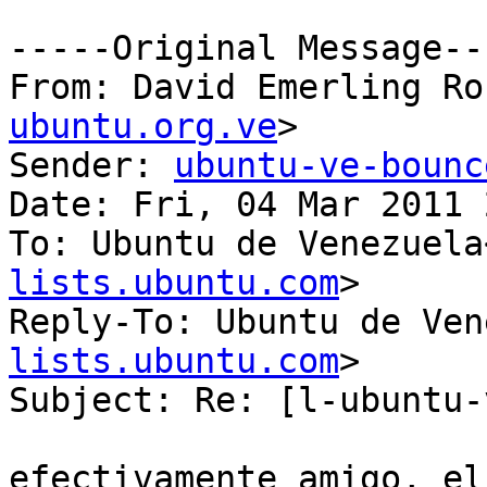
-----Original Message---
From: David Emerling Ro
ubuntu.org.ve
>

Sender: 
ubuntu-ve-bounc
Date: Fri, 04 Mar 2011 
To: Ubuntu de Venezuela
lists.ubuntu.com
>

Reply-To: Ubuntu de Ven
lists.ubuntu.com
>

Subject: Re: [l-ubuntu-
efectivamente amigo, el