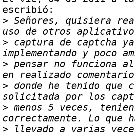
escribió:

>
 Señores, quisiera rea
>
 captura de captcha ya
>
 pensar no funciona al
>
 donde he tenido que c
>
 menos 5 veces, tenien
>
 llevado a varias vece