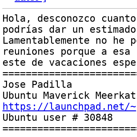
Hola, desconozco cuanto
podrías dar un estimado
Lamentablemente no he p
reuniones porque a esa 
este de vacaciones espe
=======================
Jose Padilla

https://launchpad.net/~

Ubuntu user # 30848

=======================