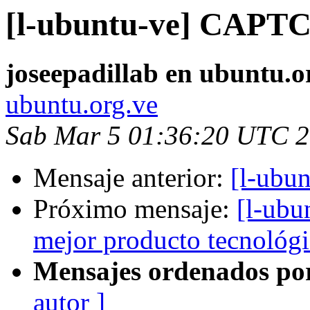
[l-ubuntu-ve] CAPTC
joseepadillab en ubuntu.o
ubuntu.org.ve
Sab Mar 5 01:36:20 UTC 
Mensaje anterior:
[l-ubu
Próximo mensaje:
[l-ubu
mejor producto tecnológ
Mensajes ordenados po
autor ]