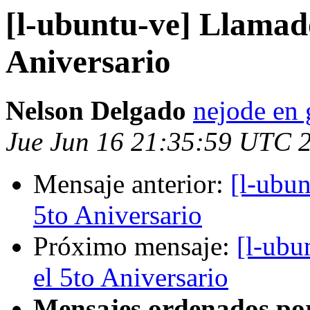
[l-ubuntu-ve] Llamado
Aniversario
Nelson Delgado
nejode en
Jue Jun 16 21:35:59 UTC 
Mensaje anterior:
[l-ubun
5to Aniversario
Próximo mensaje:
[l-ubu
el 5to Aniversario
Mensajes ordenados po