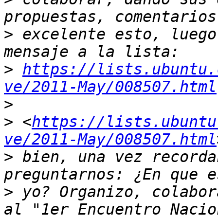
>
 excelente esto, luego
>
https://lists.ubuntu.
ve/2011-May/008507.html
>
>
 <
https://lists.ubuntu
ve/2011-May/008507.html
>
 bien, una vez recorda
>
 yo? Organizo, colabor