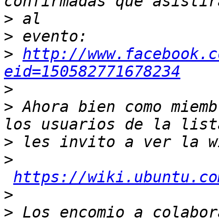
>
>
>
http://www.facebook.c
eid=150582771678234
>
>
 Ahora bien como miemb
>
>
https://wiki.ubuntu.co
>
>
 Los encomio a colabor