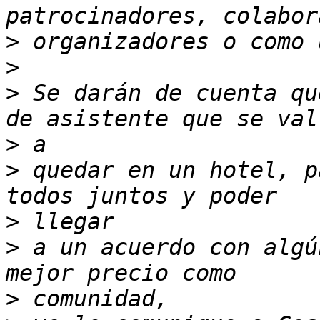
>
>
>
 Se darán de cuenta qu
>
>
 quedar en un hotel, p
>
>
 a un acuerdo con algú
>