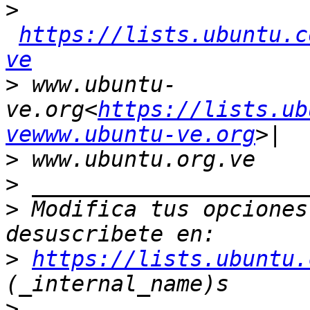
>
https://lists.ubuntu.c
ve
>
 www.ubuntu-
ve.org<
https://lists.ub
vewww.ubuntu-ve.org
>
>
>
 Modifica tus opciones 
>
https://lists.ubuntu.
>