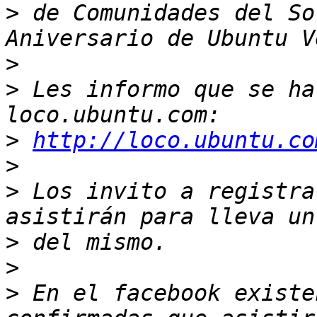
>
 de Comunidades del So
>
>
 Les informo que se ha
>
http://loco.ubuntu.co
>
>
 Los invito a registra
>
>
>
 En el facebook existe