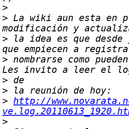
>
>
 La wiki aun esta en p
>
 la idea es que desde 
>
 nombrarse como pueden
>
>
>
http://www.novarata.n
ve.log.20110613_1920.ht
>