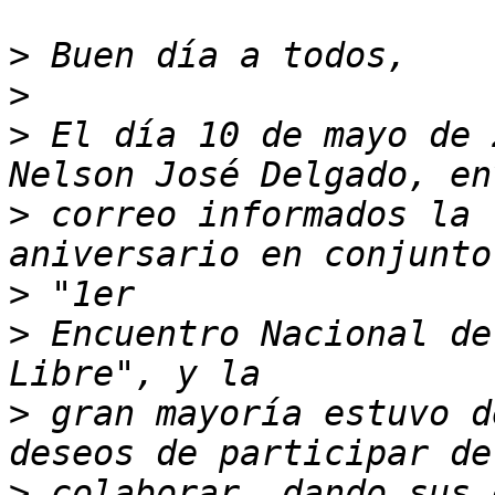
>
>
>
 El día 10 de mayo de 
>
 correo informados la 
>
>
 Encuentro Nacional de
>
 gran mayoría estuvo d
>
 colaborar, dando sus 