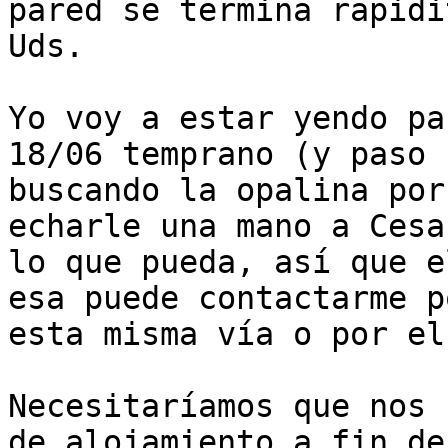
pared se termina rapidi
Uds.

Yo voy a estar yendo pa
18/06 temprano (y paso

buscando la opalina por
echarle una mano a Cesar
lo que pueda, así que e
esa puede contactarme po
esta misma vía o por el
Necesitaríamos que nos 
de alojamiento a fin de
