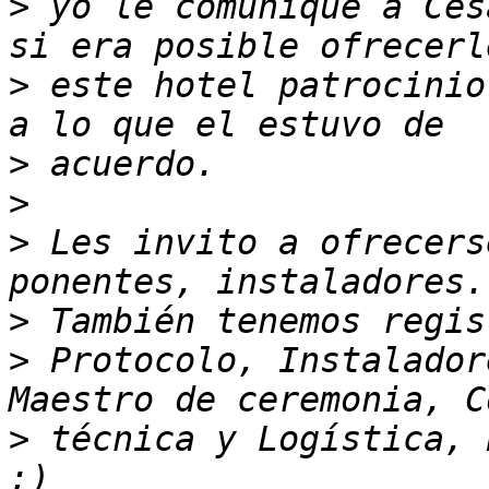
>
 yo le comunique a Ces
>
 este hotel patrocinio
>
>
>
 Les invito a ofrecers
>
>
 Protocolo, Instalador
>
 técnica y Logística, 