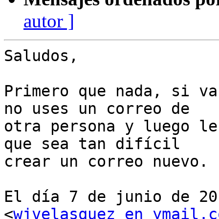
autor ]
Saludos,

Primero que nada, si va
no uses un correo de

otra persona y luego le
que sea tan difícil

crear un correo nuevo.

El día 7 de junio de 20
<
wjvelasquez en ymail.c