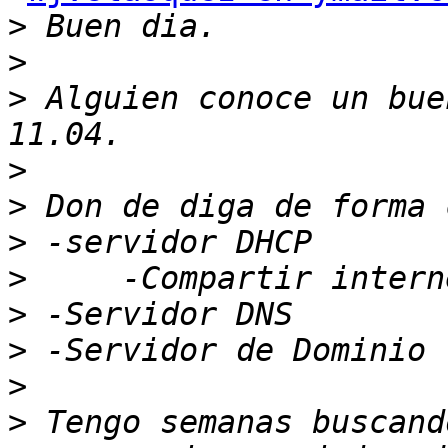
>
>
>
 Alguien conoce un bue
>
>
>
>
>
>
>
>
 Tengo semanas buscand