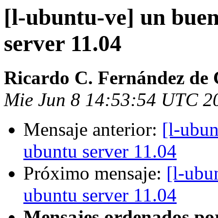
[l-ubuntu-ve] un bue
server 11.04
Ricardo C. Fernández de 
Mie Jun 8 14:53:54 UTC 2
Mensaje anterior:
[l-ubu
ubuntu server 11.04
Próximo mensaje:
[l-ubu
ubuntu server 11.04
Mensajes ordenados po