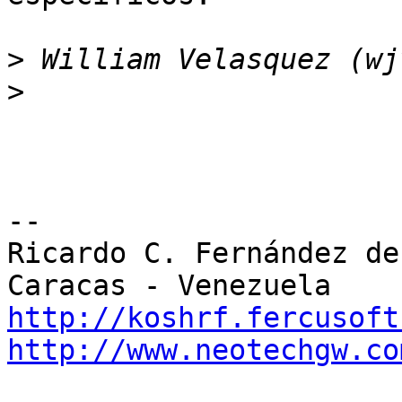
>
>
-- 

Ricardo C. Fernández de 
http://koshrf.fercusoft
http://www.neotechgw.co