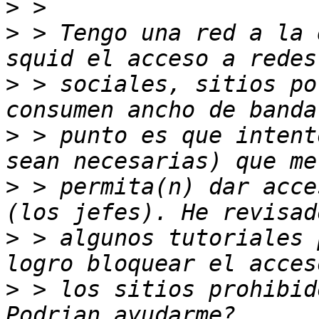
>
>
 > Tengo una red a la 
>
 > sociales, sitios po
>
 > punto es que intent
>
 > permita(n) dar acce
>
 > algunos tutoriales 
>
 > los sitios prohibid