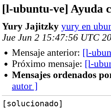
[l-ubuntu-ve] Ayuda 
Yury Jajitzky
yury en ubun
Jue Jun 2 15:47:56 UTC 2
Mensaje anterior:
[l-ubu
Próximo mensaje:
[l-ubu
Mensajes ordenados po
autor ]
[solucionado]
