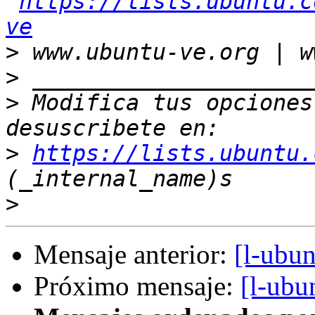
https://lists.ubuntu.c
ve
>
>
>
 Modifica tus opciones 
>
https://lists.ubuntu.
>
Mensaje anterior:
[l-ubu
Próximo mensaje:
[l-ubu