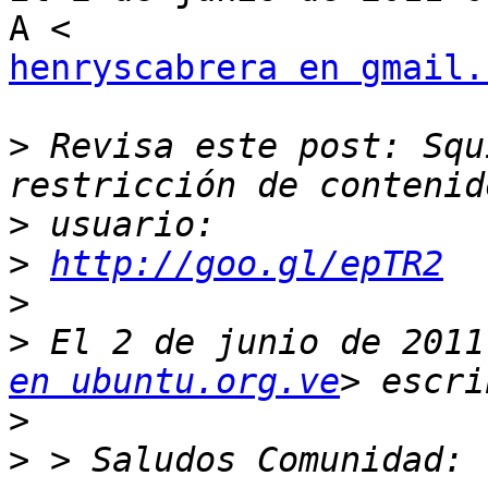
henryscabrera en gmail.
>
 Revisa este post: Squ
>
>
http://goo.gl/epTR2
>
>
 El 2 de junio de 2011
en ubuntu.org.ve
>
>