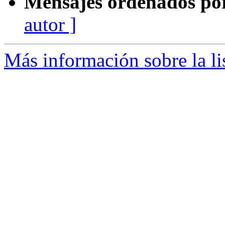
Mensajes ordenados po
autor ]
Más información sobre la li