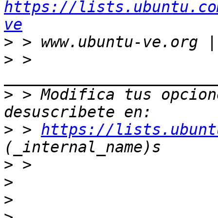
https://lists.ubuntu.co
ve
>
>
 > 
>
 > Modifica tus opcione
>
 > 
https://lists.ubunt
>
>
>
>