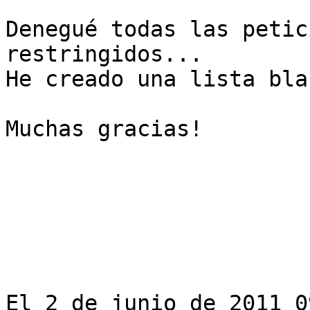
Denegué todas las petic
restringidos...

He creado una lista bla
Muchas gracias!

El 2 de junio de 2011 0