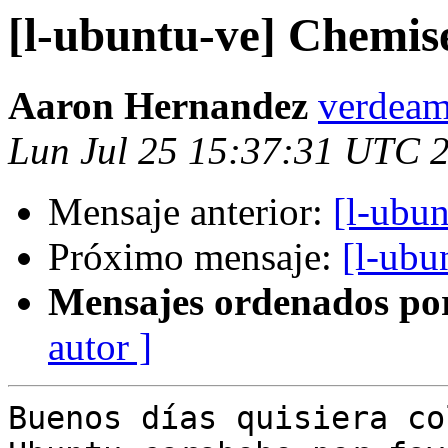
[l-ubuntu-ve] Chemis
Aaron Hernandez
verdeam
Lun Jul 25 15:37:31 UTC 
Mensaje anterior:
[l-ubu
Próximo mensaje:
[l-ubu
Mensajes ordenados po
autor ]
Buenos días quisiera co