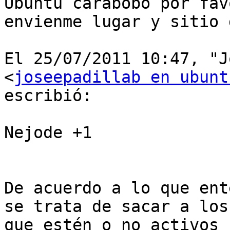
Ubuntu carabobo por favo
envienme lugar y sitio 
El 25/07/2011 10:47, "J
<
joseepadillab en ubunt
escribió:

Nejode +1

De acuerdo a lo que ent
se trata de sacar a los

que estén o no activos 