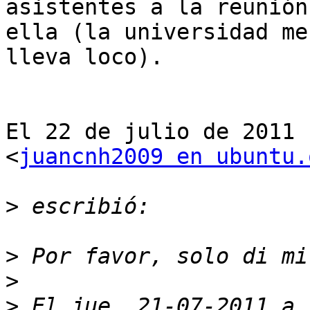
asistentes a la reunión
ella (la universidad me

lleva loco).

El 22 de julio de 2011 
<
juancnh2009 en ubuntu.
>
>
>
>
 El jue, 21-07-2011 a 