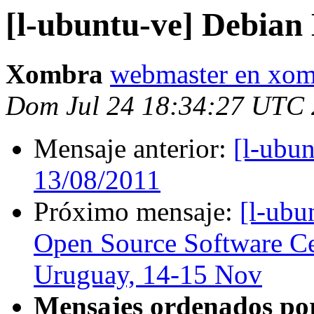
[l-ubuntu-ve] Debian
Xombra
webmaster en xo
Dom Jul 24 18:34:27 UTC 
Mensaje anterior:
[l-ubu
13/08/2011
Próximo mensaje:
[l-ubu
Open Source Software Cer
Uruguay, 14-15 Nov
Mensajes ordenados po