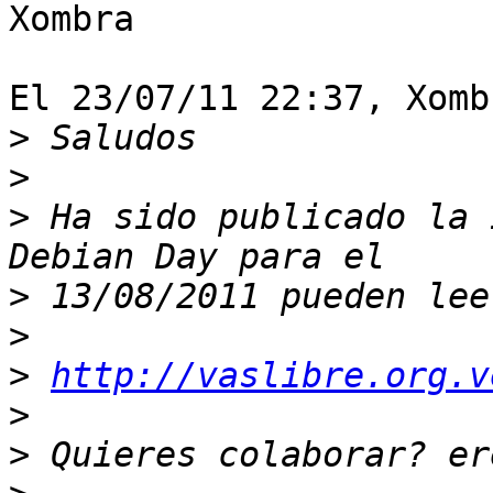
Xombra

El 23/07/11 22:37, Xomb
>
>
>
 Ha sido publicado la 
>
>
>
http://vaslibre.org.v
>
>