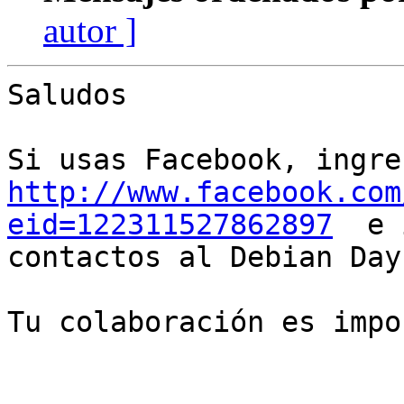
autor ]
Saludos

http://www.facebook.com
eid=122311527862897
  e 
contactos al Debian Day.
Tu colaboración es impo