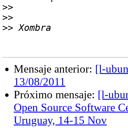
>>
>>
>>
Mensaje anterior:
[l-ubu
13/08/2011
Próximo mensaje:
[l-ubu
Open Source Software Cer
Uruguay, 14-15 Nov