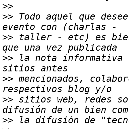
>>
>>
 Todo aquel que desee
>>
 taller - etc) es bie
>>
 la nota informativa 
>>
 mencionados, colabor
>>
 sitios web, redes so
>>