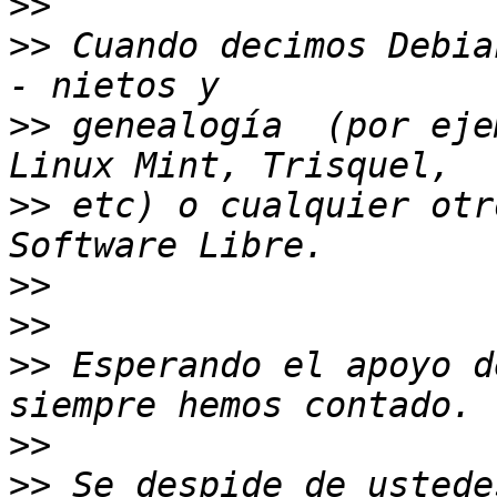
>>
>>
 Cuando decimos Debia
>>
 genealogía  (por eje
>>
 etc) o cualquier otr
>>
>>
>>
 Esperando el apoyo d
>>
>>