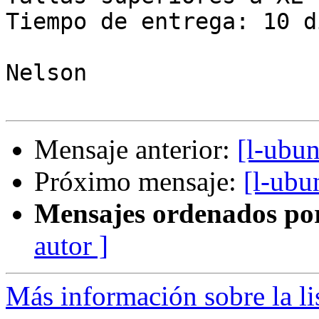
Tiempo de entrega: 10 dí
Nelson

Mensaje anterior:
[l-ubu
Próximo mensaje:
[l-ubu
Mensajes ordenados po
autor ]
Más información sobre la li