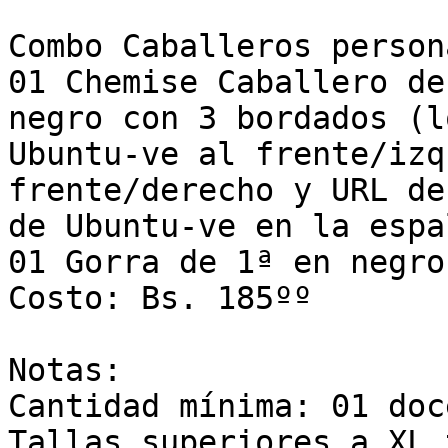
Combo Caballeros person
01 Chemise Caballero de
negro con 3 bordados (lo
Ubuntu-ve al frente/izq
frente/derecho y URL de
de Ubuntu-ve en la espa
01 Gorra de 1ª en negro
Costo: Bs. 185ºº

Notas:

Cantidad mínima: 01 doce
Tallas superiores a XL 