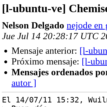
[l-ubuntu-ve] Chemis
Nelson Delgado
nejode en
Jue Jul 14 20:28:17 UTC 2
Mensaje anterior:
[l-ubu
Próximo mensaje:
[l-ubu
Mensajes ordenados po
autor ]
El 14/07/11 15:32, Wuil