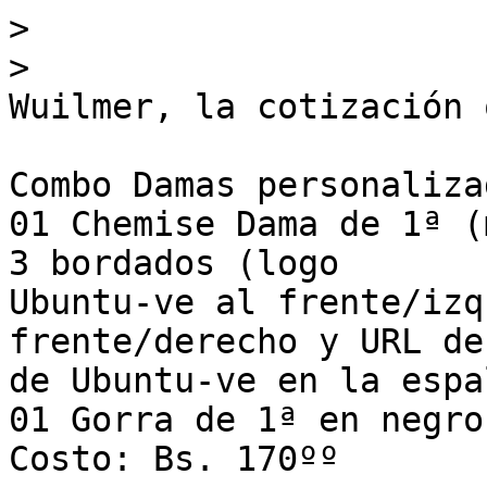
>
>
Wuilmer, la cotización 
Combo Damas personalizad
01 Chemise Dama de 1ª (
3 bordados (logo 

Ubuntu-ve al frente/izq
frente/derecho y URL de
de Ubuntu-ve en la espa
01 Gorra de 1ª en negro
Costo: Bs. 170ºº
