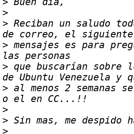
>
>
>
 Reciban un saludo tod
>
 mensajes es para preg
>
 que buscarían sobre l
>
 al menos 2 semanas se
>
>
>