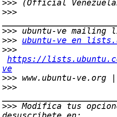
>>>
>>>
>>>
>>>
ubuntu-ve en lists.
>>>
https://lists.ubuntu.c
ve
>>>
>>>
>>>
 Modifica tus opcion