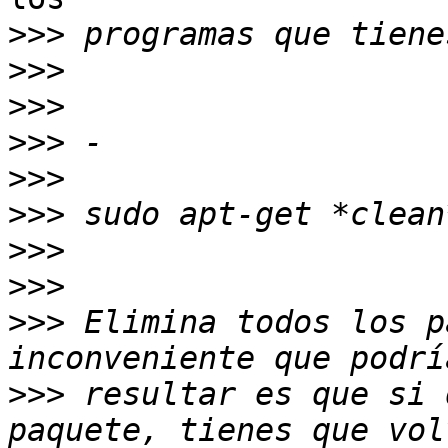
>>>
>>>
>>>
>>>
>>>
>>>
>>>
>>>
>>>
 Elimina todos los p
>>>
 resultar es que si 