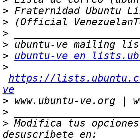
>
>
>
>
>
ubuntu-ve en lists.ub
>
https://lists.ubuntu.c
ve
>
>
>
 Modifica tus opciones