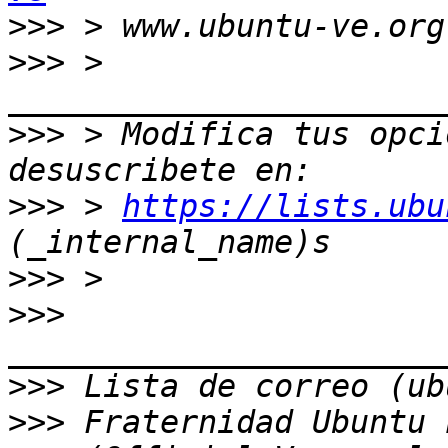
>>>
>>>
 > 
>>>
 > Modifica tus opci
>>>
 > 
https://lists.ubu
>>>
>>>
>>>
>>>