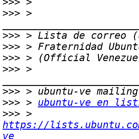
>>>
>>>
 > 
>>>
>>>
>>>
>>>
 > 
>>>
>>>
 > 
ubuntu-ve en list
>>>
 > 
https://lists.ubuntu.co
ve