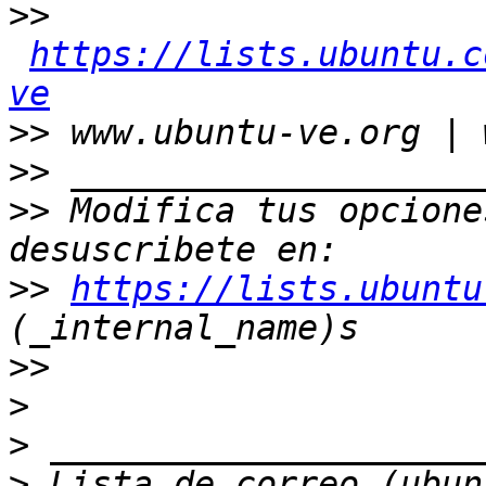
>>
https://lists.ubuntu.c
ve
>>
>>
>>
 Modifica tus opcione
>>
https://lists.ubuntu
>>
>
>
>