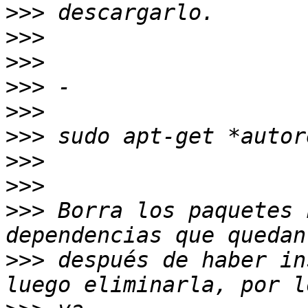
>>>
>>>
>>>
>>>
>>>
>>>
>>>
>>>
>>>
 Borra los paquetes 
>>>
 después de haber in