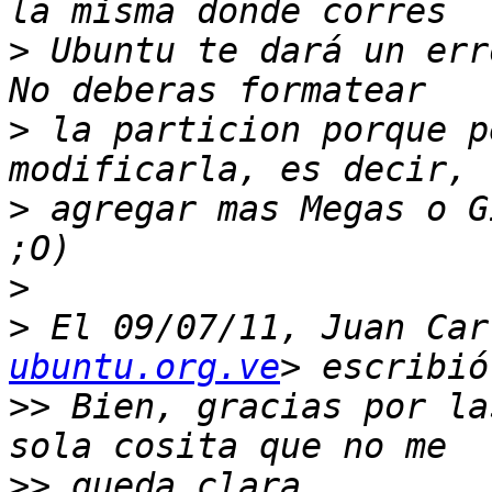
>
 Ubuntu te dará un err
>
 la particion porque p
>
 agregar mas Megas o G
>
>
 El 09/07/11, Juan Car
ubuntu.org.ve
>>
 Bien, gracias por la
>>