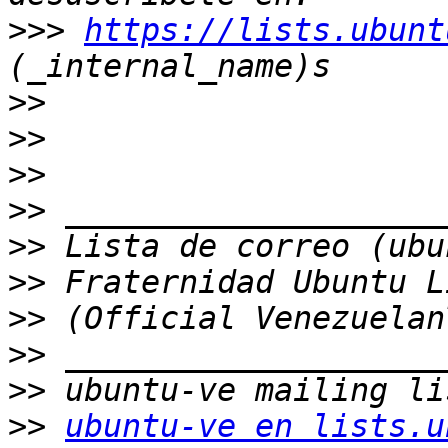
>>>
https://lists.ubunt
>>
>>
>>
>>
>>
>>
>>
>>
>>
>>
ubuntu-ve en lists.u