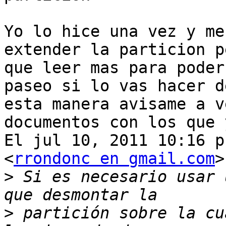
Yo lo hice una vez y me
extender la particion p
que leer mas para poder
paseo si lo vas hacer de
esta manera avisame a v
documentos con los que 
El jul 10, 2011 10:16 p
<
rrondonc en gmail.com
>
>
 Si es necesario usar 
>
 partición sobre la cu