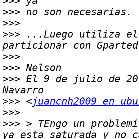
>>>
>>>
>>>
>>>
 ...Luego utiliza el
>>>
>>>
>>>
 El 9 de julio de 20
>>>
 <
juancnh2009 en ubu
>>>
>>>
 > TEngo un problemi