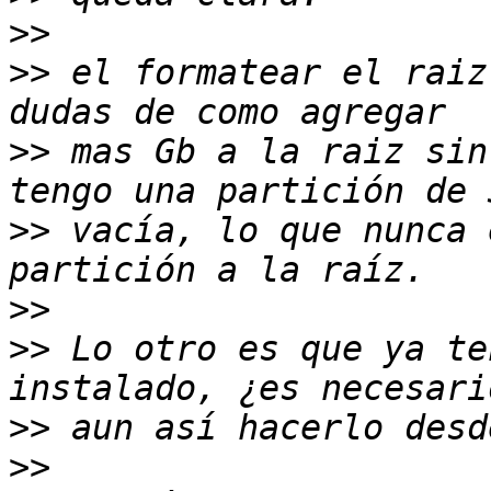
>>
>>
 el formatear el raiz
>>
 mas Gb a la raiz sin
>>
 vacía, lo que nunca 
>>
>>
 Lo otro es que ya te
>>
>>