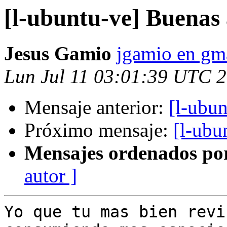
[l-ubuntu-ve] Buenas 
Jesus Gamio
jgamio en gm
Lun Jul 11 03:01:39 UTC 
Mensaje anterior:
[l-ubun
Próximo mensaje:
[l-ubu
Mensajes ordenados po
autor ]
Yo que tu mas bien revi