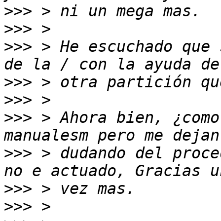
>>>
>>>
>>>
 > He escuchado que 
>>>
>>>
>>>
 > Ahora bien, ¿como
>>>
 > dudando del proce
>>>
>>>