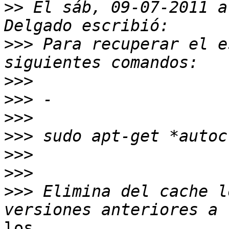
>>
 El sáb, 09-07-2011 a
>>>
 Para recuperar el e
>>>
>>>
>>>
>>>
>>>
>>>
>>>
 Elimina del cache l
los
