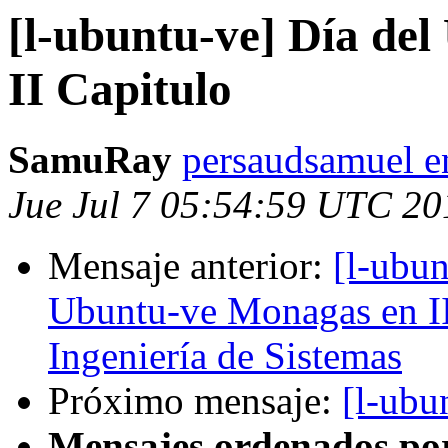
[l-ubuntu-ve] Día de
II Capitulo
SamuRay
persaudsamuel e
Jue Jul 7 05:54:59 UTC 20
Mensaje anterior:
[l-ubun
Ubuntu-ve Monagas en II
Ingeniería de Sistemas
Próximo mensaje:
[l-ubu
Mensajes ordenados po