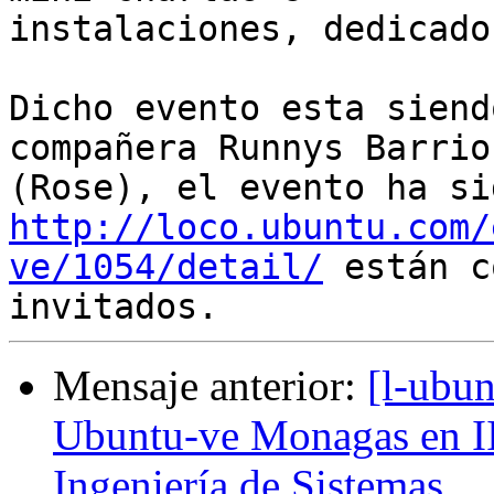
instalaciones, dedicado
Dicho evento esta siend
compañera Runnys Barrios
http://loco.ubuntu.com/
ve/1054/detail/
 están c
Mensaje anterior:
[l-ubun
Ubuntu-ve Monagas en II
Ingeniería de Sistemas