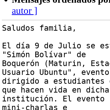
autor ]
Saludos familia,

El día 9 de Julio se es
"Simón Bolívar" de

Boquerón (Maturin, Esta
Usuario Ubuntu", evento

dirigido a estudiantes 
que hacen vida en dicha

institución. El evento 
mini-charlas e
