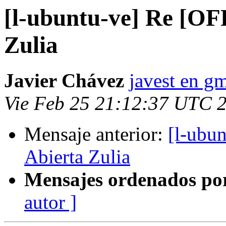
[l-ubuntu-ve] Re [O
Zulia
Javier Chávez
javest en g
Vie Feb 25 21:12:37 UTC 
Mensaje anterior:
[l-ubu
Abierta Zulia
Mensajes ordenados po
autor ]