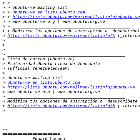
>
>
>
 > 
ubuntu-ve en lists.ubuntu.com
>
 > 
https://lists.ubuntu.com/mailman/listinfo/ubuntu-ve
>
>
>
>
https://lists.ubuntu.com/mailman/listinfo/%
>
>
>
>
>
>
>
>
>
>
ubuntu-ve en lists.ubuntu.com
>
https://lists.ubuntu.com/mailman/listinfo/ubuntu-ve
>
>
>
>
https://lists.ubuntu.com/mailman/listinfo/%
>
-- 

=======================

            Eduard Lucena
