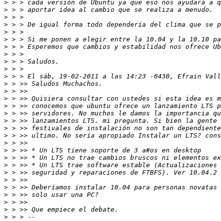
>
>
>
>
>
>
>
>
>
>
>
>
>
>
>
>
>
>
>
>
>
>
>
>
>
>
>
>
>
>