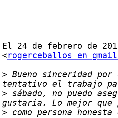
El 24 de febrero de 201
<
rogerceballos en gmail
>
 Bueno sinceridad por 
>
 sábado, no puedo aseg
>
 como persona honesta 