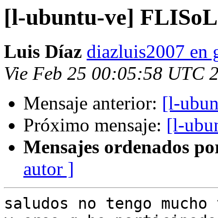
[l-ubuntu-ve] FLISoL
Luis Díaz
diazluis2007 en
Vie Feb 25 00:05:58 UTC 
Mensaje anterior:
[l-ubu
Próximo mensaje:
[l-ubu
Mensajes ordenados po
autor ]
saludos no tengo mucho 