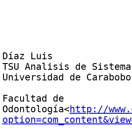
Díaz Luis

TSU Analisis de Sistemas
Universidad de Carabobo

Facultad de 
Odontología<
http://www.
option=com_content&view