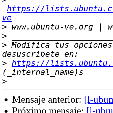
https://lists.ubuntu.c
ve
>
>
>
 Modifica tus opciones 
>
https://lists.ubuntu.
>
Mensaje anterior:
[l-ubu
Próximo mensaje:
[l-ubu