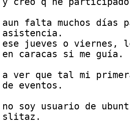
y creo q he participado
aun falta muchos días p
asistencia.

ese jueves o viernes, l
en caracas si me guía.

a ver que tal mi primer
de eventos.

no soy usuario de ubunt
slitaz.
