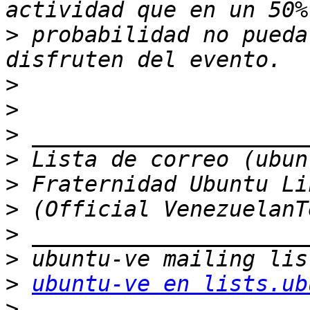
>
 probabilidad no pueda
>
>
>
>
>
>
>
>
>
ubuntu-ve en lists.ub
>