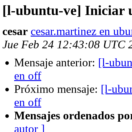
[l-ubuntu-ve] Iniciar 
cesar
cesar.martinez en ubu
Jue Feb 24 12:43:08 UTC 
Mensaje anterior:
[l-ubun
en off
Próximo mensaje:
[l-ubu
en off
Mensajes ordenados po
autor ]