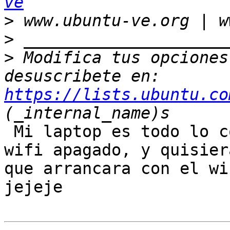
ve
>
>
>
 Modifica tus opciones 
desuscribete en: 
https://lists.ubuntu.co
 Mi laptop es todo lo contrario, arranca con el 
wifi apagado, y quisiera
que arrancara con el wi
jejeje
