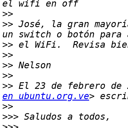
>>
>>
 José, la gran mayorí
>>
>>
>>
>>
>>
 El 23 de febrero de 
en ubuntu.org.ve
>>
>>>
>>>