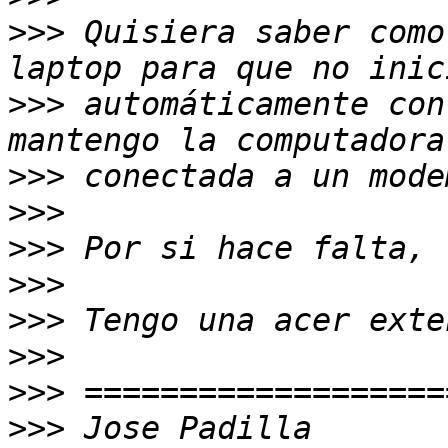
>>>
 Quisiera saber como
>>>
 automáticamente con
>>>
>>>
>>>
>>>
>>>
>>>
>>>
>>>