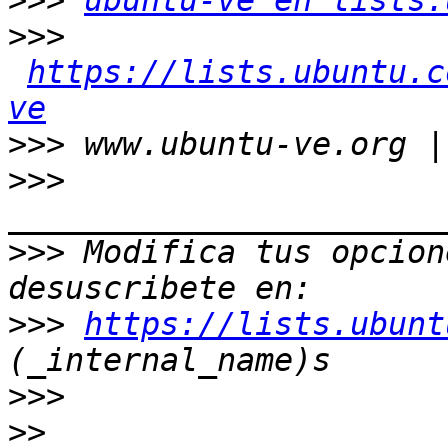
>>>
ubuntu-ve en lists.
>>>
https://lists.ubuntu.c
ve
>>>
>>>
>>>
 Modifica tus opcione
>>>
https://lists.ubunt
>>>
>>