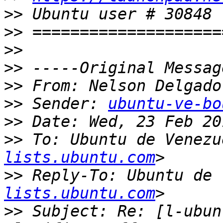
>>
>>
>>
>>
>>
 From: Nelson Delgado
>>
 Sender: 
ubuntu-ve-bo
>>
>>
 To: Ubuntu de Venezu
lists.ubuntu.com
>>
 Reply-To: Ubuntu de 
lists.ubuntu.com
>>
 Subject: Re: [l-ubun