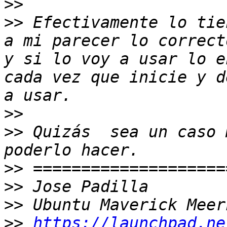
>>
>>
 Efectivamente lo tie
a mi parecer lo correct
y si lo voy a usar lo e
cada vez que inicie y d
>>
>>
 Quizás  sea un caso 
>>
>>
>>
>>
https://launchpad.ne