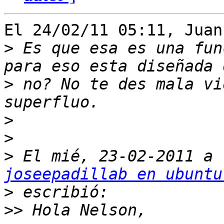
El 24/02/11 05:11, Juan
>
 Es que esa es una fun
>
 no? No te des mala vi
>
>
>
joseepadillab en ubuntu
>
>>