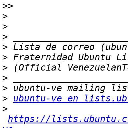
>>
>
>
>
>
>
>
>
>
>
ubuntu-ve en lists.ub
>
https://lists.ubuntu.c