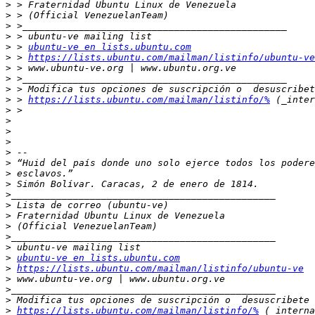
>
>
>
>
>
 > 
ubuntu-ve en lists.ubuntu.com
>
 > 
https://lists.ubuntu.com/mailman/listinfo/ubuntu-ve
>
>
>
>
 > 
https://lists.ubuntu.com/mailman/listinfo/%
>
>
>
>
>
>
>
>
>
>
>
>
>
>
>
ubuntu-ve en lists.ubuntu.com
>
https://lists.ubuntu.com/mailman/listinfo/ubuntu-ve
>
>
>
>
https://lists.ubuntu.com/mailman/listinfo/%