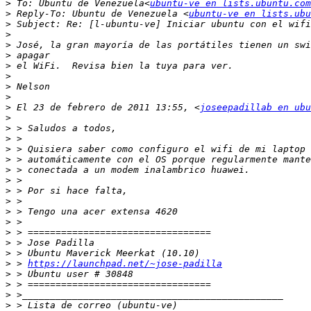
>
 To: Ubuntu de Venezuela<
ubuntu-ve en lists.ubuntu.com
>
 Reply-To: Ubuntu de Venezuela <
ubuntu-ve en lists.ubu
>
>
>
>
>
>
>
>
>
 El 23 de febrero de 2011 13:55, <
joseepadillab en ubu
>
>
>
>
>
>
>
>
>
>
>
>
>
>
>
 > 
https://launchpad.net/~jose-padilla
>
>
>
>