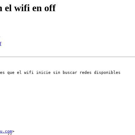
el wifi en off
f
es que el wifi inicie sin buscar redes disponibles 

u.com
>
