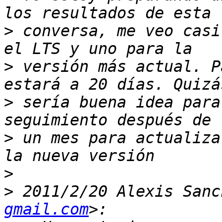
>
 conversa, me veo casi
>
 versión más actual. P
>
 sería buena idea para
>
 un mes para actualiza
>
>
 2011/2/20 Alexis Sanc
gmail.com