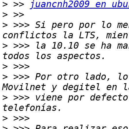
>
 >> 
juancnh2009 en ubu
>
>
 >>> Si pero por lo me
>
 >>> la 10.10 se ha ma
>
>
 >>> Por otro lado, lo
>
 >>> viene por defecto
>
>
 >>> Para realizar eso