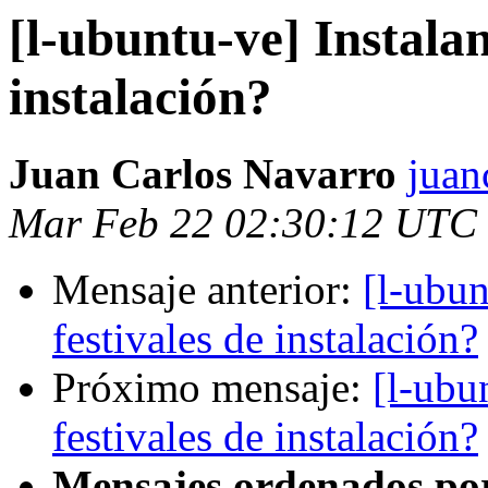
[l-ubuntu-ve] Instala
instalación?
Juan Carlos Navarro
juan
Mar Feb 22 02:30:12 UTC
Mensaje anterior:
[l-ubun
festivales de instalación?
Próximo mensaje:
[l-ubu
festivales de instalación?
Mensajes ordenados po