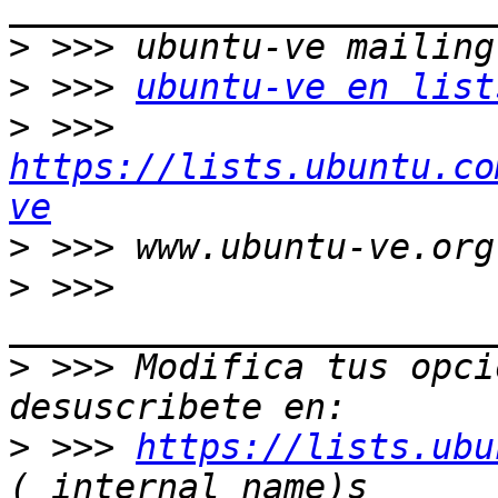
>
>
 >>> 
ubuntu-ve en list
>
 >>> 
https://lists.ubuntu.co
ve
>
>
 >>> 
>
 >>> Modifica tus opcio
>
 >>> 
https://lists.ubu