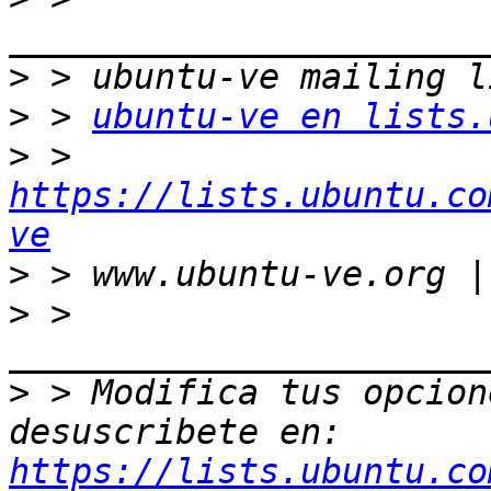
>
>
 > 
ubuntu-ve en lists.
>
 > 
https://lists.ubuntu.co
ve
>
>
 > 
>
 > Modifica tus opcione
desuscribete en: 
https://lists.ubuntu.co