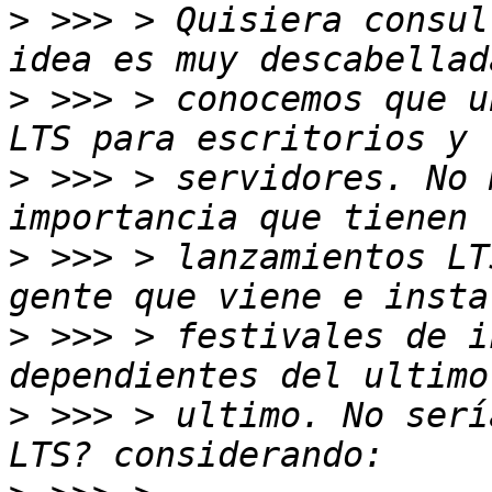
>
 >>> > Quisiera consul
>
 >>> > conocemos que u
>
 >>> > servidores. No 
>
 >>> > lanzamientos LT
>
 >>> > festivales de i
>
 >>> > ultimo. No serí