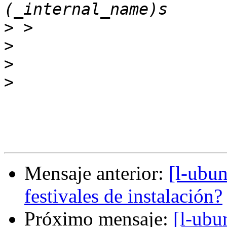
>
>
>
>
Mensaje anterior:
[l-ubun
festivales de instalación?
Próximo mensaje:
[l-ubu