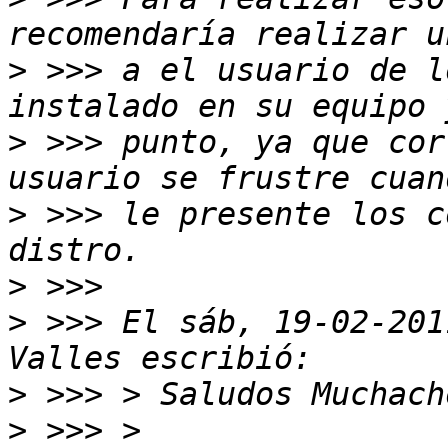
>
 >>> a el usuario de l
>
 >>> punto, ya que cor
>
 >>> le presente los c
>
>
 >>> El sáb, 19-02-201
>
>