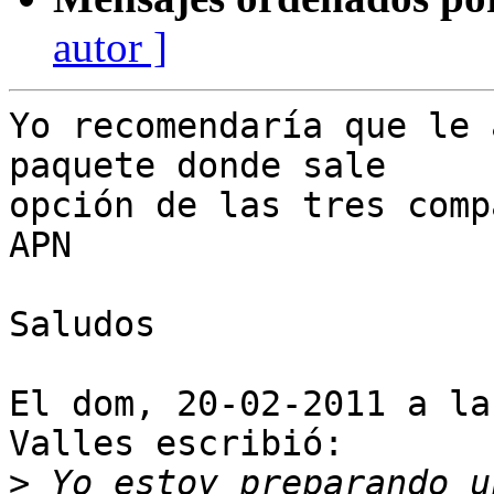
autor ]
Yo recomendaría que le 
paquete donde sale

opción de las tres comp
APN

Saludos

El dom, 20-02-2011 a la
Valles escribió:

>
 Yo estoy preparando u