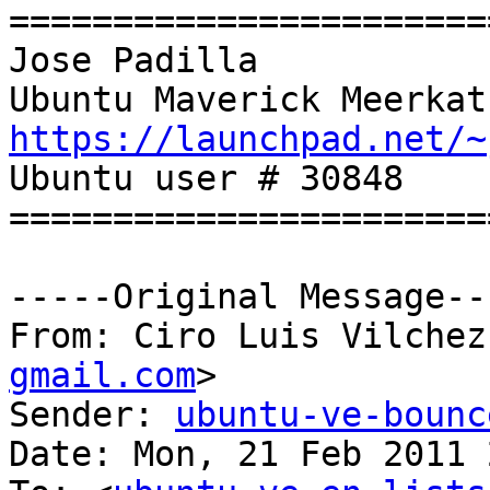
=======================
Jose Padilla

https://launchpad.net/~

Ubuntu user # 30848

=======================
-----Original Message---
From: Ciro Luis Vilchez
gmail.com
>

Sender: 
ubuntu-ve-bounc
Date: Mon, 21 Feb 2011 