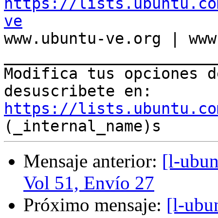
https://lists.ubuntu.co
ve

www.ubuntu-ve.org | www
_______________________
Modifica tus opciones de
desuscribete en: 
https://lists.ubuntu.co
Mensaje anterior:
[l-ubu
Vol 51, Envío 27
Próximo mensaje:
[l-ubu