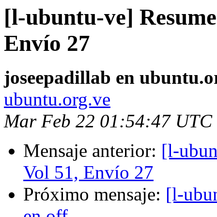
[l-ubuntu-ve] Resume
Envío 27
joseepadillab en ubuntu.o
ubuntu.org.ve
Mar Feb 22 01:54:47 UTC
Mensaje anterior:
[l-ubu
Vol 51, Envío 27
Próximo mensaje:
[l-ubu
en off