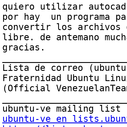
quiero utilizar autocad
por hay  un programa par
convertir los archivos 
libre. de antemano mucha
gracias.

_______________________
Lista de correo (ubuntu-
Fraternidad Ubuntu Linu
(Official VenezuelanTeam
_______________________
ubuntu-ve en lists.ubun