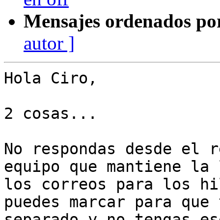
Mensajes ordenados po
autor ]
Hola Ciro, 

2 cosas...

No respondas desde el r
equipo que mantiene la 
los correos para los hi
puedes marcar para que 
separado y no tengas es