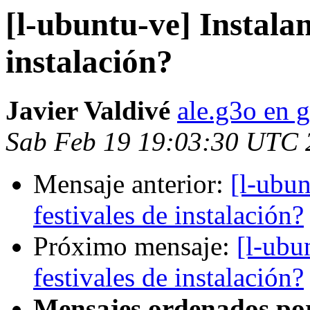
[l-ubuntu-ve] Instala
instalación?
Javier Valdivé
ale.g3o en 
Sab Feb 19 19:03:30 UTC 
Mensaje anterior:
[l-ubun
festivales de instalación?
Próximo mensaje:
[l-ubu
festivales de instalación?
Mensajes ordenados po