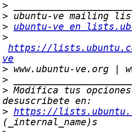
>
>
>
ubuntu-ve en lists.ub
>
https://lists.ubuntu.c
ve
>
>
>
 Modifica tus opciones 
>
https://lists.ubuntu.