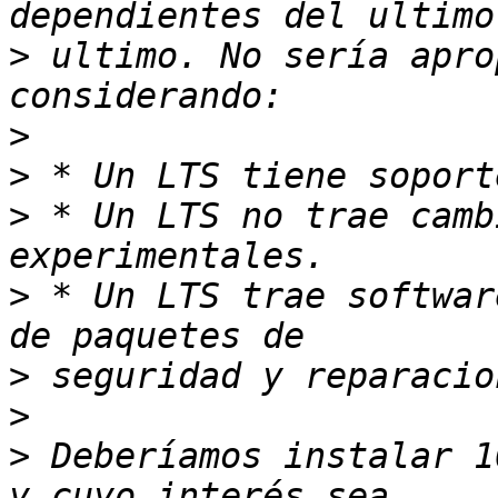
>
 ultimo. No sería apro
>
>
>
 * Un LTS no trae camb
>
 * Un LTS trae softwar
>
>
>
 Deberíamos instalar 1