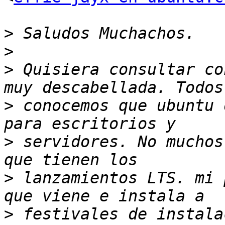
>
>
>
 Quisiera consultar co
>
 conocemos que ubuntu 
>
 servidores. No muchos
>
 lanzamientos LTS. mi 
>
 festivales de instala