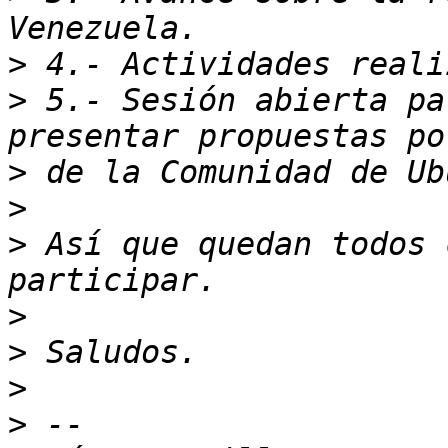
>
>
 5.- Sesión abierta pa
>
>
>
 Así que quedan todos 
>
>
>
>