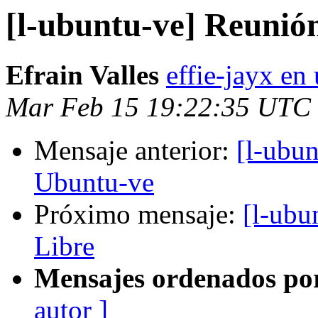
[l-ubuntu-ve] Reunió
Efrain Valles
effie-jayx e
Mar Feb 15 19:22:35 UTC
Mensaje anterior:
[l-ubun
Ubuntu-ve
Próximo mensaje:
[l-ubu
Libre
Mensajes ordenados po
autor ]