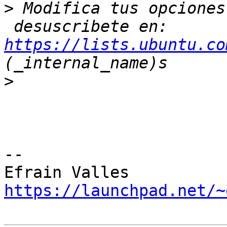
>
 Modifica tus opciones
 desuscribete en: 
https://lists.ubuntu.co
>
-- 

https://launchpad.net/~