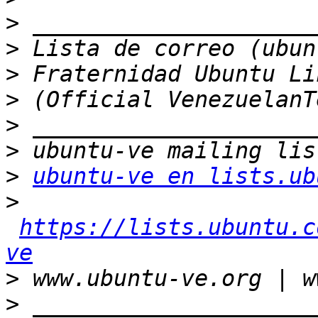
>
>
>
>
>
>
>
ubuntu-ve en lists.ub
>
https://lists.ubuntu.c
ve
>
>