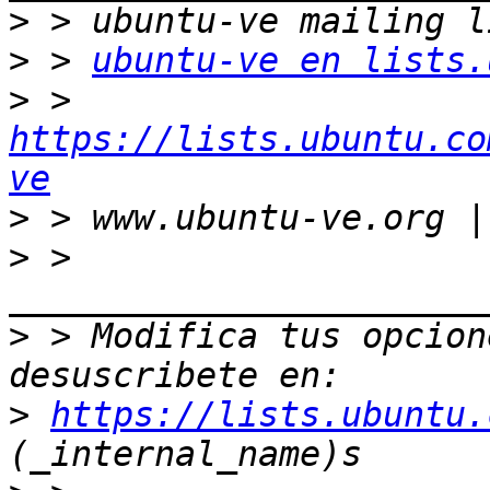
>
>
 > 
ubuntu-ve en lists.
>
 > 
https://lists.ubuntu.co
ve
>
>
 > 
>
 > Modifica tus opcione
>
https://lists.ubuntu.