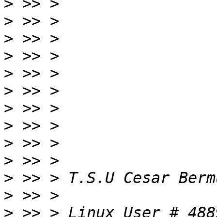
>
>
>
>
>
>
>
>
>
>
>
>
>