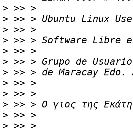
>
>
>
>
>
>
>
>
>
>
>
>