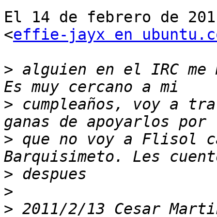
El 14 de febrero de 201
<
effie-jayx en ubuntu.c
>
 alguien en el IRC me 
>
 cumpleaños, voy a tra
>
 que no voy a Flisol c
>
>
>
 2011/2/13 Cesar Marti