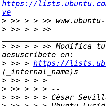
https://lists.ubuntu.co
ve
>
>
 >> > > >> 
>
 >> > > >> Modifica tus
>
 >> > 
https://lists.ub
>
>
>
>