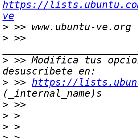
https://lists.ubuntu.co
ve
>
>
 >> 
>
 >> Modifica tus opcion
>
 >> 
https://lists.ubun
>
>
>
>