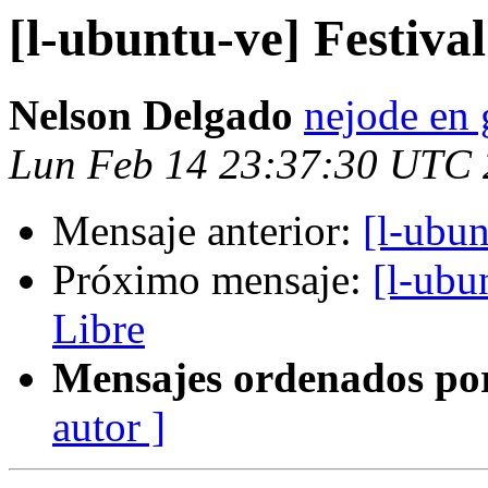
[l-ubuntu-ve] Festiva
Nelson Delgado
nejode en
Lun Feb 14 23:37:30 UTC 
Mensaje anterior:
[l-ubun
Próximo mensaje:
[l-ubu
Libre
Mensajes ordenados po
autor ]