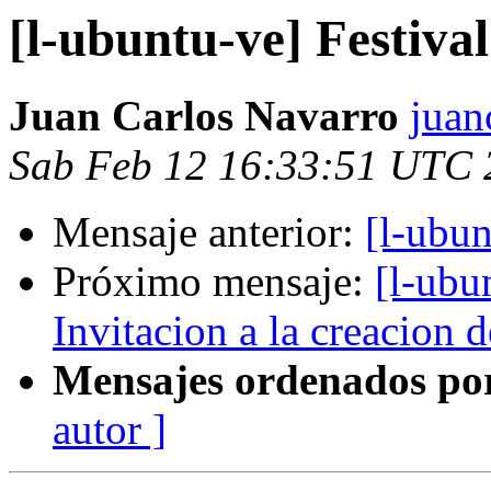
[l-ubuntu-ve] Festiva
Juan Carlos Navarro
juan
Sab Feb 12 16:33:51 UTC 
Mensaje anterior:
[l-ubun
Próximo mensaje:
[l-ubu
Invitacion a la creacion 
Mensajes ordenados po
autor ]