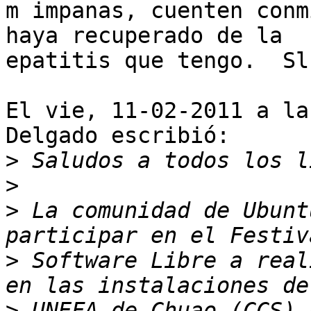
m impanas, cuenten conm
haya recuperado de la

epatitis que tengo.  Slu
El vie, 11-02-2011 a la
Delgado escribió:

>
>
>
 La comunidad de Ubunt
>
 Software Libre a real
>
 UNEFA de Chuao (CCS) b