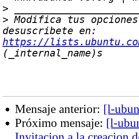
>
>
 Modifica tus opciones 
desuscribete en: 
https://lists.ubuntu.co
Mensaje anterior:
[l-ubun
Próximo mensaje:
[l-ubu
Invitacion a la creacion 