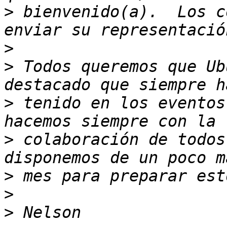
>
 bienvenido(a).  Los c
>
>
 Todos queremos que Ub
>
 tenido en los eventos
>
 colaboración de todos
>
>
>