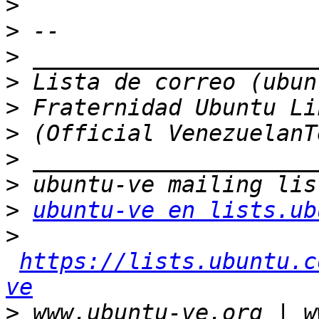
>
>
>
>
>
>
>
>
>
ubuntu-ve en lists.ub
>
https://lists.ubuntu.c
ve
>