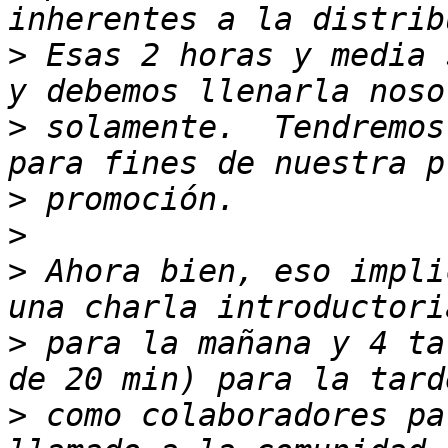
>
 Esas 2 horas y media 
>
 solamente.  Tendremos
>
>
>
 Ahora bien, eso impli
>
 para la mañana y 4 ta
>
 como colaboradores pa