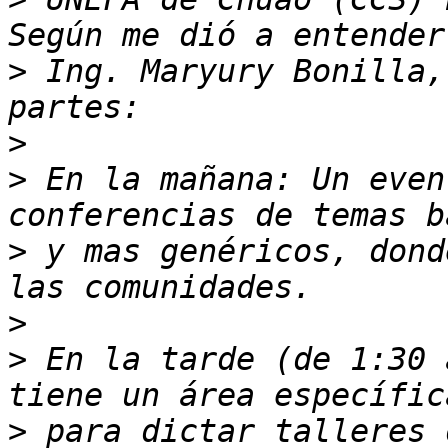
>
 Ing. Maryury Bonilla,
>
>
 En la mañana: Un even
>
 y mas genéricos, dond
>
>
 En la tarde (de 1:30 
>
 para dictar talleres 