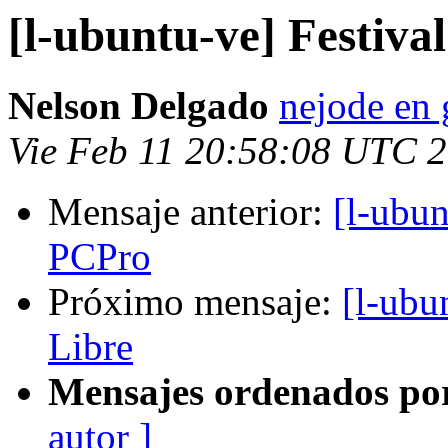
[l-ubuntu-ve] Festiva
Nelson Delgado
nejode en
Vie Feb 11 20:58:08 UTC 
Mensaje anterior:
[l-ubun
PCPro
Próximo mensaje:
[l-ubu
Libre
Mensajes ordenados po
autor ]