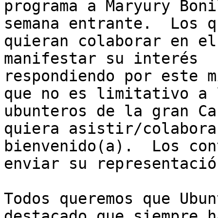
programa a Maryury Boni
semana entrante.  Los qu
quieran colaborar en el
manifestar su interés

respondiendo por este m
que no es limitativo a l
ubunteros de la gran Ca
quiera asistir/colaborar
bienvenido(a).  Los con
enviar su representación
Todos queremos que Ubun
destacado que siempre ha