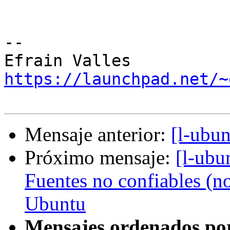
-- 

https://launchpad.net/~
Mensaje anterior:
[l-ubun
Próximo mensaje:
[l-ubu
Fuentes no confiables (no
Ubuntu
Mensajes ordenados po