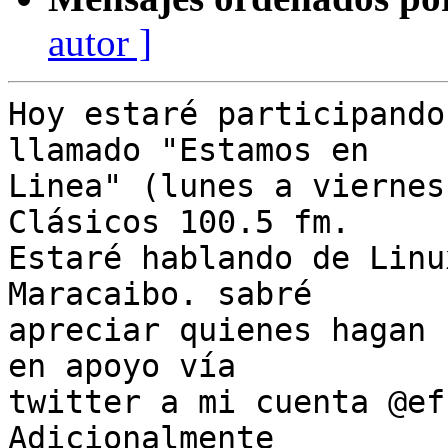
autor ]
Hoy estaré participando
llamado "Estamos en

Linea" (lunes a viernes
Clásicos 100.5 fm.

Estaré hablando de Linu
Maracaibo. sabré

apreciar quienes hagan 
en apoyo vía

twitter a mi cuenta @ef
Adicionalmente
