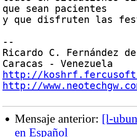
que sean pacientes

y que disfruten las fes
-- 

Ricardo C. Fernández de 
http://koshrf.fercusoft
http://www.neotechgw.co
Mensaje anterior:
[l-ubu
en Español