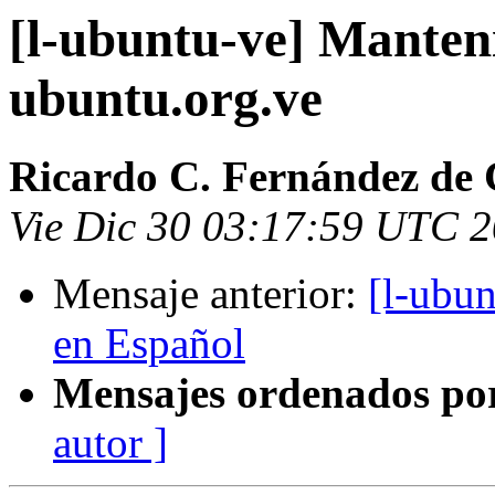
[l-ubuntu-ve] Manten
ubuntu.org.ve
Ricardo C. Fernández de 
Vie Dic 30 03:17:59 UTC 
Mensaje anterior:
[l-ubu
en Español
Mensajes ordenados po
autor ]