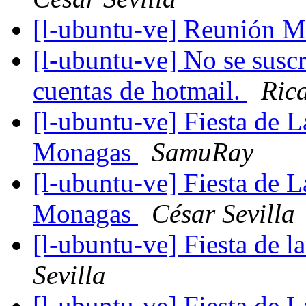
[l-ubuntu-ve] Reunión M
[l-ubuntu-ve] No se suscri
cuentas de hotmail.
Ric
[l-ubuntu-ve] Fiesta de
Monagas
SamuRay
[l-ubuntu-ve] Fiesta de
Monagas
César Sevilla
[l-ubuntu-ve] Fiesta de 
Sevilla
[l-ubuntu-ve] Fiesta de