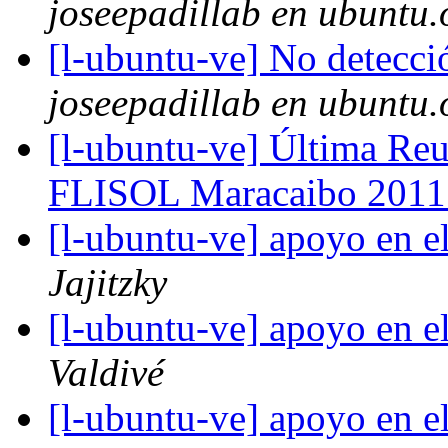
joseepadillab en ubuntu.
[l-ubuntu-ve] No detecci
joseepadillab en ubuntu.
[l-ubuntu-ve] Última Re
FLISOL Maracaibo 201
[l-ubuntu-ve] apoyo en e
Jajitzky
[l-ubuntu-ve] apoyo en e
Valdivé
[l-ubuntu-ve] apoyo en e