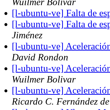
Wuilmer Bolivar
[l-ubuntu-ve] Falta de e
[l-ubuntu-ve] Falta de e
Jiménez
[l-ubuntu-ve] Aceleració
David Rondon
[l-ubuntu-ve] Aceleració
Wuilmer Bolivar
[l-ubuntu-ve] Aceleració
Ricardo C. Fernández de