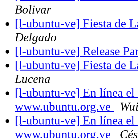
Bolivar
[l-ubuntu-ve] Fiesta de 
Delgado
[l-ubuntu-ve] Release P
[l-ubuntu-ve] Fiesta de 
Lucena
[l-ubuntu-ve] En línea e
www.ubuntu.org.ve
Wui
[l-ubuntu-ve] En línea e
www.ubuntu.org.ve
Cés