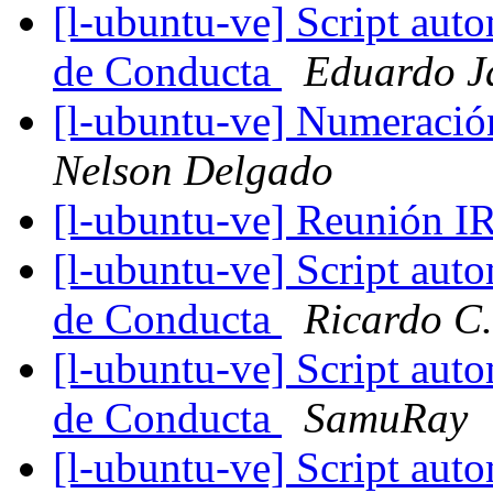
[l-ubuntu-ve] Script auto
de Conducta
Eduardo Ja
[l-ubuntu-ve] Numeración 
Nelson Delgado
[l-ubuntu-ve] Reunión I
[l-ubuntu-ve] Script auto
de Conducta
Ricardo C.
[l-ubuntu-ve] Script auto
de Conducta
SamuRay
[l-ubuntu-ve] Script auto