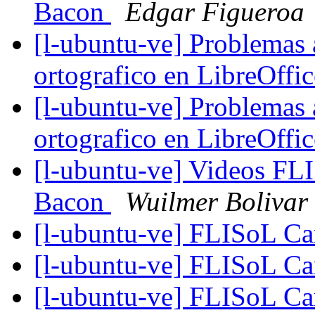
Bacon
Edgar Figueroa
[l-ubuntu-ve] Problemas a
ortografico en LibreOffi
[l-ubuntu-ve] Problemas a
ortografico en LibreOffi
[l-ubuntu-ve] Videos FL
Bacon
Wuilmer Bolivar
[l-ubuntu-ve] FLISoL C
[l-ubuntu-ve] FLISoL C
[l-ubuntu-ve] FLISoL C