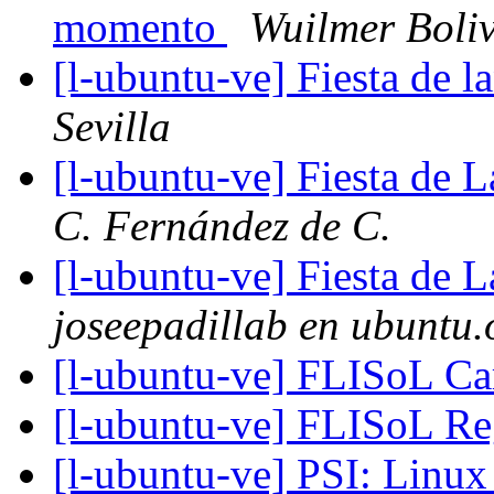
momento
Wuilmer Boli
[l-ubuntu-ve] Fiesta de 
Sevilla
[l-ubuntu-ve] Fiesta de 
C. Fernández de C.
[l-ubuntu-ve] Fiesta de 
joseepadillab en ubuntu.
[l-ubuntu-ve] FLISoL C
[l-ubuntu-ve] FLISoL Re
[l-ubuntu-ve] PSI: Linux