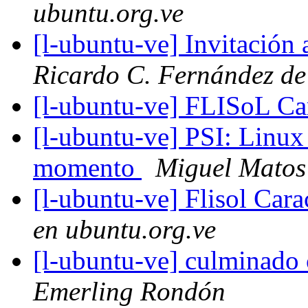
ubuntu.org.ve
[l-ubuntu-ve] Invitación
Ricardo C. Fernández de 
[l-ubuntu-ve] FLISoL C
[l-ubuntu-ve] PSI: Linux
momento
Miguel Matos
[l-ubuntu-ve] Flisol Car
en ubuntu.org.ve
[l-ubuntu-ve] culminado 
Emerling Rondón