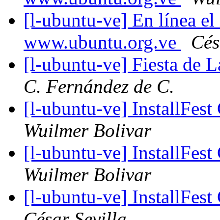
[l-ubuntu-ve] En línea e
www.ubuntu.org.ve
Cés
[l-ubuntu-ve] Fiesta de 
C. Fernández de C.
[l-ubuntu-ve] InstallFes
Wuilmer Bolivar
[l-ubuntu-ve] InstallFes
Wuilmer Bolivar
[l-ubuntu-ve] InstallFes
César Sevilla