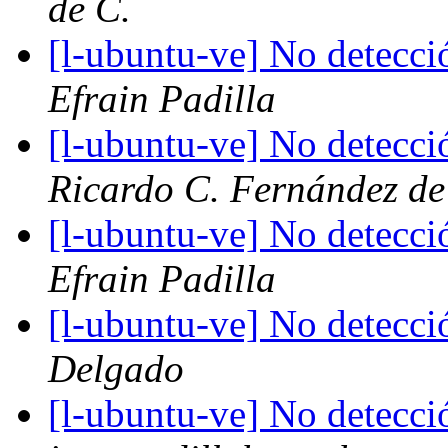
de C.
[l-ubuntu-ve] No detecci
Efrain Padilla
[l-ubuntu-ve] No detecci
Ricardo C. Fernández de
[l-ubuntu-ve] No detecci
Efrain Padilla
[l-ubuntu-ve] No detecci
Delgado
[l-ubuntu-ve] No detecci