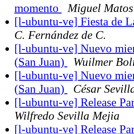
momento
Miguel Matos
[l-ubuntu-ve] Fiesta de 
C. Fernández de C.
[l-ubuntu-ve] Nuevo mie
(San Juan)
Wuilmer Bol
[l-ubuntu-ve] Nuevo mie
(San Juan)
César Sevill
[l-ubuntu-ve] Release P
Wilfredo Sevilla Mejia
[l-ubuntu-ve] Release P