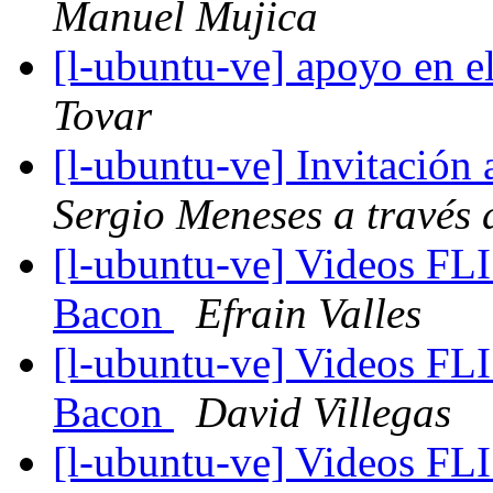
Manuel Mujica
[l-ubuntu-ve] apoyo en e
Tovar
[l-ubuntu-ve] Invitación
Sergio Meneses a través 
[l-ubuntu-ve] Videos FL
Bacon
Efrain Valles
[l-ubuntu-ve] Videos FL
Bacon
David Villegas
[l-ubuntu-ve] Videos FL