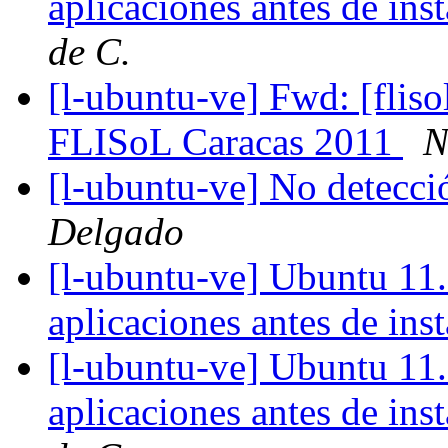
aplicaciones antes de ins
de C.
[l-ubuntu-ve] Fwd: [flis
FLISoL Caracas 2011
N
[l-ubuntu-ve] No detecci
Delgado
[l-ubuntu-ve] Ubuntu 11.
aplicaciones antes de ins
[l-ubuntu-ve] Ubuntu 11.
aplicaciones antes de ins