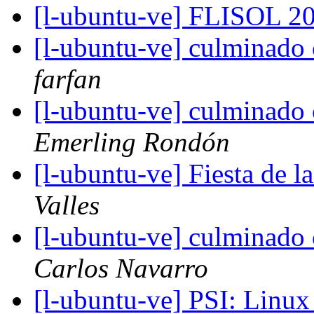
[l-ubuntu-ve] FLISOL 20
[l-ubuntu-ve] culminado 
farfan
[l-ubuntu-ve] culminado 
Emerling Rondón
[l-ubuntu-ve] Fiesta de 
Valles
[l-ubuntu-ve] culminado 
Carlos Navarro
[l-ubuntu-ve] PSI: Linux