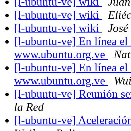
[l-ubuntu-ve] wiki
Juan
[l-ubuntu-ve] wiki
Elié
[l-ubuntu-ve] wiki
José
[l-ubuntu-ve] En línea e
www.ubuntu.org.ve
Nat
[l-ubuntu-ve] En línea e
www.ubuntu.org.ve
Wui
[l-ubuntu-ve] Reunión s
la Red
[l-ubuntu-ve] Aceleració