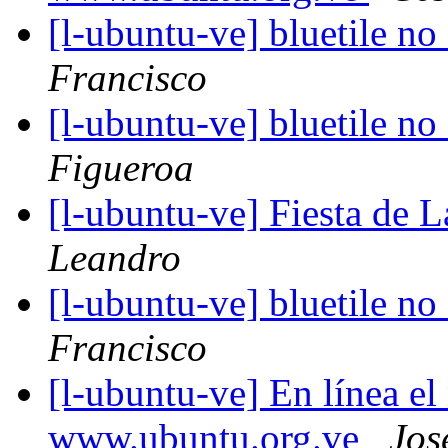
[l-ubuntu-ve] bluetile no
Francisco
[l-ubuntu-ve] bluetile no
Figueroa
[l-ubuntu-ve] Fiesta de 
Leandro
[l-ubuntu-ve] bluetile no
Francisco
[l-ubuntu-ve] En línea e
www.ubuntu.org.ve
Jos