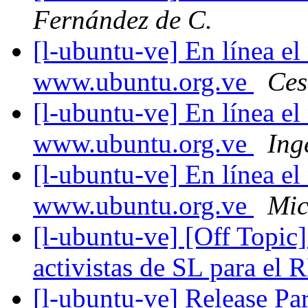
Fernández de C.
[l-ubuntu-ve] En línea e
www.ubuntu.org.ve
Ces
[l-ubuntu-ve] En línea e
www.ubuntu.org.ve
Ing
[l-ubuntu-ve] En línea e
www.ubuntu.org.ve
Mic
[l-ubuntu-ve] [Off Topic
activistas de SL para el
[l-ubuntu-ve] Release P