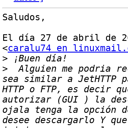
Saludos,

El día 27 de abril de 2
<
caralu74 en linuxmail.
>
>
  Alguien me podria re
sea similar a JetHTTP p
HTTP o FTP, es decir qu
autorizar (GUI ) la des
ojala tenga la opción d
desee descargarlo Y que