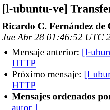
[l-ubuntu-ve] Transf
Ricardo C. Fernández de 
Jue Abr 28 01:46:52 UTC 
Mensaje anterior:
[l-ubun
HTTP
Próximo mensaje:
[l-ubu
HTTP
Mensajes ordenados po
autor ]