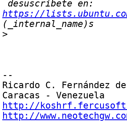
 desuscribete en: 
https://lists.ubuntu.co
>
-- 

Ricardo C. Fernández de 
http://koshrf.fercusoft
http://www.neotechgw.co