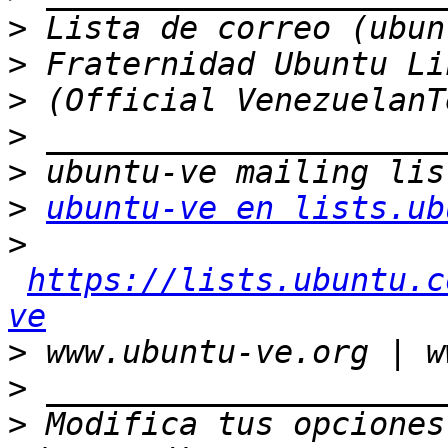
>
>
>
>
>
>
ubuntu-ve en lists.ub
>
https://lists.ubuntu.c
ve
>
>
>
 Modifica tus opciones