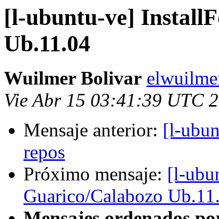
[l-ubuntu-ve] Install
Ub.11.04
Wuilmer Bolivar
elwuilme
Vie Abr 15 03:41:39 UTC 
Mensaje anterior:
[l-ubun
repos
Próximo mensaje:
[l-ubu
Guarico/Calabozo Ub.11
Mensajes ordenados po