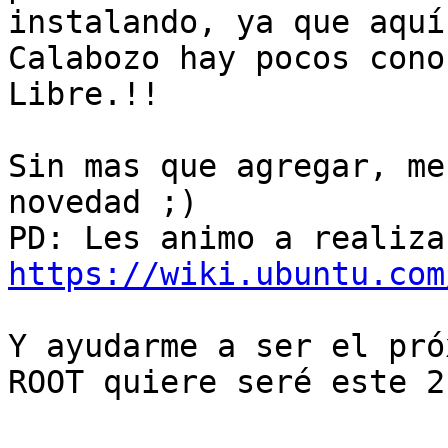
instalando, ya que aquí 
Calabozo hay pocos cono
Libre.!!

Sin mas que agregar, me
novedad ;)

https://wiki.ubuntu.com
Y ayudarme a ser el pró
ROOT quiere seré este 21