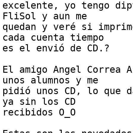
excelente, yo tengo dip
FliSol y aun me

quedan y veré si imprim
cada cuenta tiempo

es el envió de CD.?

El amigo Angel Correa A
unos alumnos y me

pidió unos CD, lo que d
ya sin los CD

recibidos O_O
