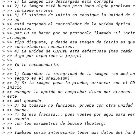
>
>
>
>
>
>
>
>
>
>
>
>
>
>
>
>
>
>
>
>
>
>
>
>
>
>
>
>
>
>