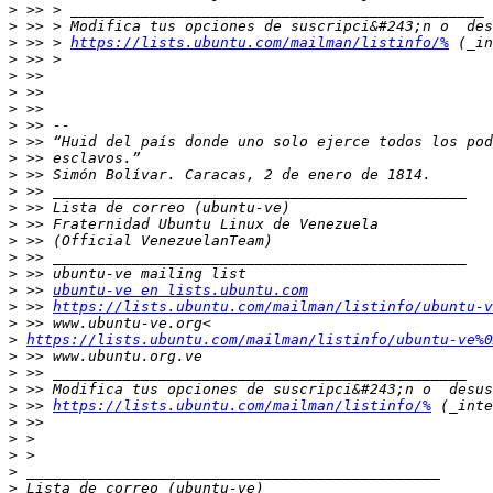
>
>
>
 >> > 
https://lists.ubuntu.com/mailman/listinfo/%
>
>
>
>
>
>
>
>
>
>
>
>
>
>
>
 >> 
ubuntu-ve en lists.ubuntu.com
>
 >> 
https://lists.ubuntu.com/mailman/listinfo/ubuntu-v
>
>
https://lists.ubuntu.com/mailman/listinfo/ubuntu-ve%0
>
>
>
>
 >> 
https://lists.ubuntu.com/mailman/listinfo/%
>
>
>
>
>