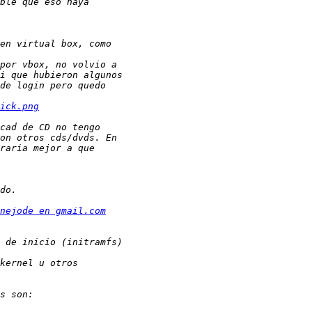
ick.png
nejode en gmail.com