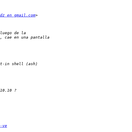
dz en gmail.com
-ve