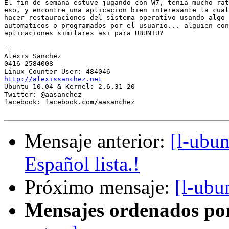
El fin de semana estuve jugando con W7, tenia mucho rat
eso, y encontre una aplicacion bien interesante la cual
hacer restauraciones del sistema operativo usando algo 
automaticos o programados por el usuario... alguien con
aplicaciones similares asi para UBUNTU?

-- 

Alexis Sanchez

0416-2584008

http://alexissanchez.net

Ubuntu 10.04 & Kernel: 2.6.31-20

Twitter: @aasanchez

facebook: facebook.com/aasanchez

Mensaje anterior:
[l-ubu
Español lista.!
Próximo mensaje:
[l-ubu
Mensajes ordenados po