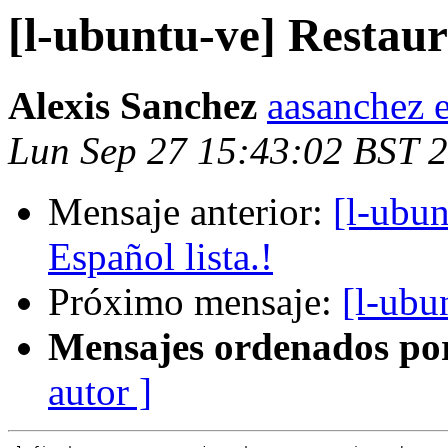
[l-ubuntu-ve] Restaur
Alexis Sanchez
aasanchez 
Lun Sep 27 15:43:02 BST 
Mensaje anterior:
[l-ubu
Español lista.!
Próximo mensaje:
[l-ubu
Mensajes ordenados po
autor ]