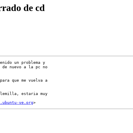
rrado de cd
enido un problema y

 de nuevo a la pc no

para que me vuelva a

lemilla, estaria muy

.ubuntu-ve.org