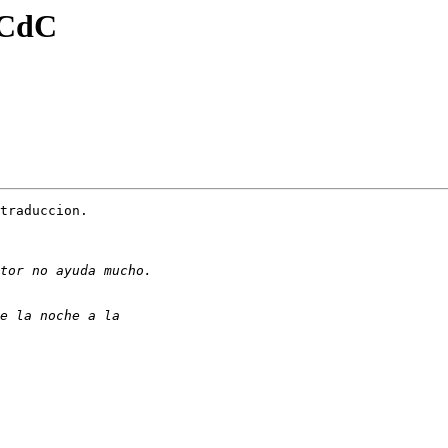
 CdC
traduccion.
