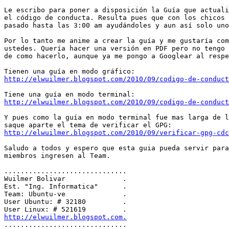
Le escribo para poner a disposición la Guía que actuali
el código de conducta. Resulta pues que con los chicos 
pasado hasta las 3:00 am ayudándoles y aun así solo uno
Por lo tanto me anime a crear la guía y me gustaría com
ustedes. Quería hacer una versión en PDF pero no tengo 
de como hacerlo, aunque ya me pongo a Googlear al respe
http://elwuilmer.blogspot.com/2010/09/codigo-de-conduct
http://elwuilmer.blogspot.com/2010/09/codigo-de-conduct
Y pues como la guía en modo terminal fue mas larga de l
http://elwuilmer.blogspot.com/2010/09/verificar-gpg-cdc
Saludo a todos y espero que esta guia pueda servir para
miembros ingresen al Team.

..............................

Wuilmer Bolivar              .

Est. "Ing. Informatica"      .

Team: Ubuntu-ve              .

User Ubuntu: # 32180         .

http://elwuilmer.blogspot.com.

..............................
