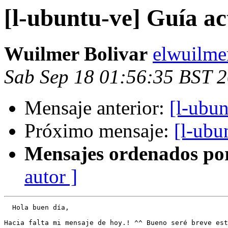
[l-ubuntu-ve] Guía a
Wuilmer Bolivar
elwuilme
Sab Sep 18 01:56:35 BST 
Mensaje anterior:
[l-ubu
Próximo mensaje:
[l-ubu
Mensajes ordenados po
autor ]
  Hola buen día,

Hacia falta mi mensaje de hoy.! ^^ Bueno seré breve est