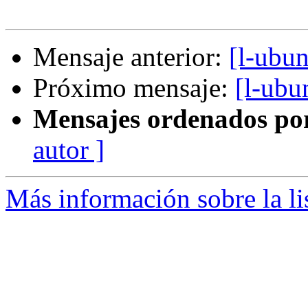
Mensaje anterior:
[l-ubu
Próximo mensaje:
[l-ubu
Mensajes ordenados po
autor ]
Más información sobre la li