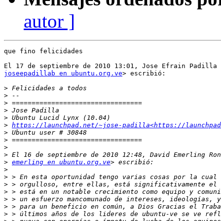
autor ]
que fino felicidades

joseepadillab en ubuntu.org.ve
> escribió:

>
>
>
>
>
>
https://launchpad.net/~jose-padilla<https://launchpad
>
>
>
>
>
emerling en ubuntu.org.ve
>
>
>
>
>
>
>