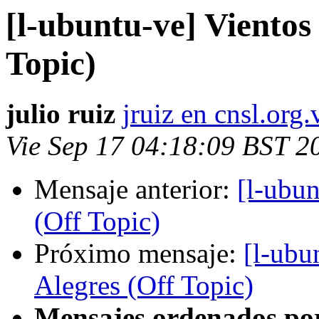
[l-ubuntu-ve] Vientos
Topic)
julio ruiz
jruiz en cnsl.org.
Vie Sep 17 04:18:09 BST 2
Mensaje anterior:
[l-ubun
(Off Topic)
Próximo mensaje:
[l-ubu
Alegres (Off Topic)
Mensajes ordenados po