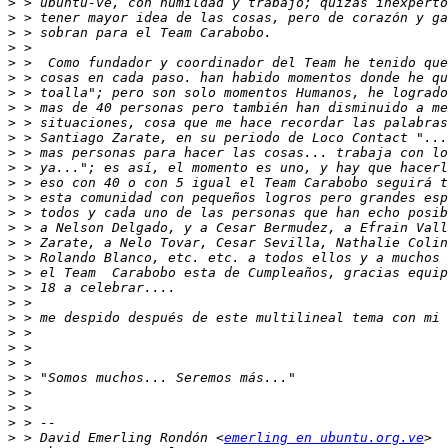
>
>
>
>
>
>
>
>
>
>
>
>
>
>
>
>
>
>
>
>
>
>
>
>
>
>
>
>
>
>
 > David Emerling Rondón <
emerling en ubuntu.org.ve