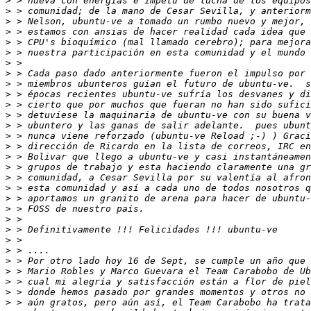
>
>
>
>
>
>
>
>
>
>
>
>
>
>
>
>
>
>
>
>
>
>
>
>
>
>
>
>
>
>