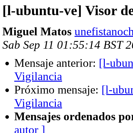
[l-ubuntu-ve] Visor d
Miguel Matos
unefistanoc
Sab Sep 11 01:55:14 BST 
Mensaje anterior:
[l-ubu
Vigilancia
Próximo mensaje:
[l-ubu
Vigilancia
Mensajes ordenados po
autor ]