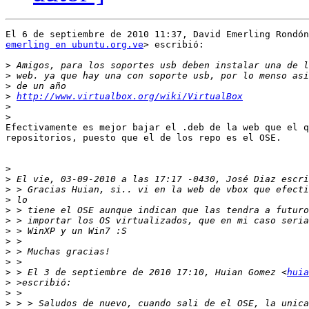
emerling en ubuntu.org.ve
> escribió:

>
>
>
>
http://www.virtualbox.org/wiki/VirtualBox
>
>
Efectivamente es mejor bajar el .deb de la web que el q
repositorios, puesto que el de los repo es el OSE.

>
>
>
>
>
>
>
>
>
>
>
 > El 3 de septiembre de 2010 17:10, Huian Gomez <
huia
>
>
>