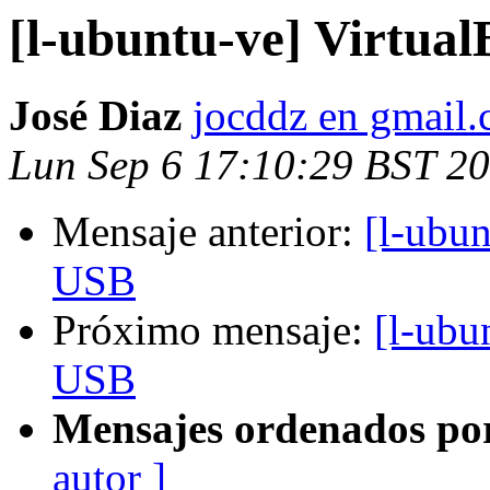
[l-ubuntu-ve] Virtua
José Diaz
jocddz en gmail
Lun Sep 6 17:10:29 BST 2
Mensaje anterior:
[l-ubu
USB
Próximo mensaje:
[l-ubu
USB
Mensajes ordenados po
autor ]