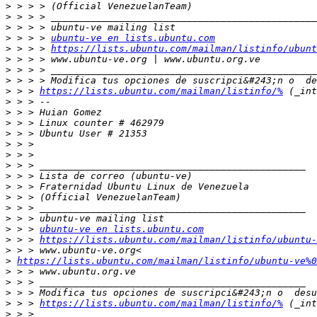
>
>
>
>
 > > > 
ubuntu-ve en lists.ubuntu.com
>
 > > > 
https://lists.ubuntu.com/mailman/listinfo/ubunt
>
>
>
>
 > > 
https://lists.ubuntu.com/mailman/listinfo/%
>
>
>
>
>
>
>
>
>
>
>
>
>
 > > 
ubuntu-ve en lists.ubuntu.com
>
 > > 
https://lists.ubuntu.com/mailman/listinfo/ubuntu-
>
>
https://lists.ubuntu.com/mailman/listinfo/ubuntu-ve%0
>
>
>
>
 > > 
https://lists.ubuntu.com/mailman/listinfo/%
>