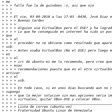
>
>
>
>
>
>
>
>
>
>
>
>
>
>
>
>
>
>
>
>
>
>
>
>
>
>
>
>
>
>