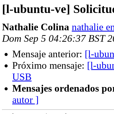
[l-ubuntu-ve] Solicit
Nathalie Colina
nathalie e
Dom Sep 5 04:26:37 BST 2
Mensaje anterior:
[l-ubun
Próximo mensaje:
[l-ubu
USB
Mensajes ordenados po
autor ]