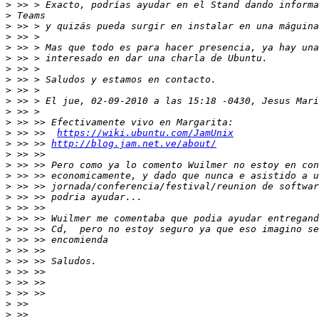
>
>
>
>
>
>
>
>
>
>
>
>
>
 >> >>  
https://wiki.ubuntu.com/JamUnix
>
 >> >> 
http://blog.jam.net.ve/about/
>
>
>
>
>
>
>
>
>
>
>
>
>
>
>
>