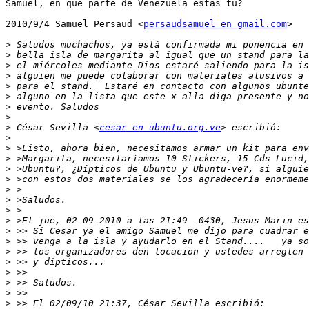
Samuel, en que parte de Venezuela estas tu?

2010/9/4 Samuel Persaud <
persaudsamuel en gmail.com
>

>
>
>
>
>
>
>
>
>
 César Sevilla <
cesar en ubuntu.org.ve
>
>
>
>
>
>
>
>
>
>
>
>
>
>
>
>
>